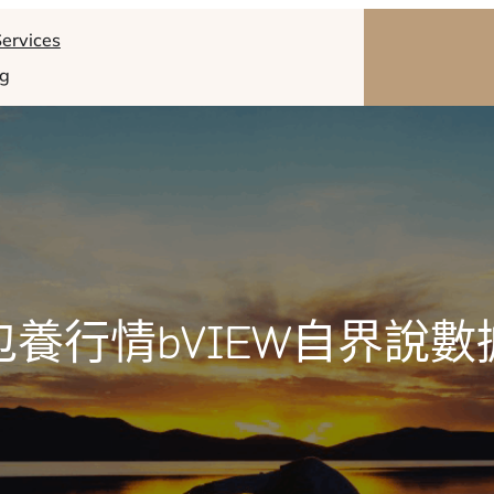
ervices
og
包養行情bVIEW自界說