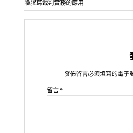
險膠葛裁判實務的應用
發佈留言必須填寫的電子
留言
*