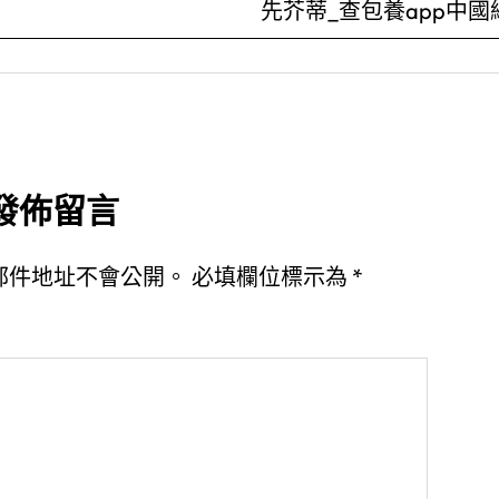
先芥蒂_查包養app中國
發佈留言
郵件地址不會公開。
必填欄位標示為
*