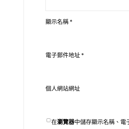
顯示名稱
*
電子郵件地址
*
個人網站網址
在
瀏覽器
中儲存顯示名稱、電