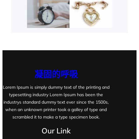
凝固的呼吸
Lorem Ipsum is simply dummy text of the printing and
typesetting industry Lorem Ipsum has been the
industrys standard dummy text ever since the 1500s,
when an unknown printer took a galley of type and
scrambled it to make a type specimen book.
Our Link