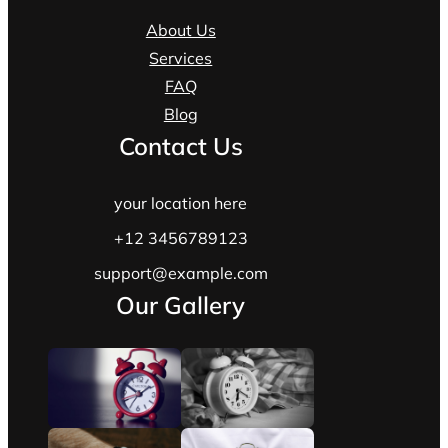
About Us
Services
FAQ
Blog
Contact Us
your location here
+12 3456789123
support@example.com
Our Gallery