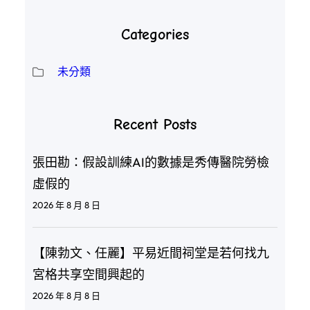
Categories
未分類
Recent Posts
張田勘：假設訓練AI的數據是秀傳醫院勞檢
虛假的
2026 年 8 月 8 日
【陳勃文、任麗】平易近間祠堂是若何找九
宮格共享空間興起的
2026 年 8 月 8 日