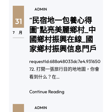
ADMIN
“民宿地一包養心得
31
圖”點亮美麗鄉村_中
7 月
國鄉村振興在線_國
家鄉村振興信息門戶
requestId:688a48033dc7e4.931650
72. 打開一張旅行目的地地圖，你會
看到什么？在…
Continue Reading
ADMIN