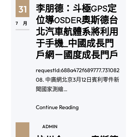
李朋德：斗極GPS定
31
位導OSDER奧斯德台
7 月
北汽車航體系將利用
于手機_中國成長門
戶網－國度成長門戶
requestId:688a472f689777.731082
08. 中廣網北京3月12日賓利零件新
聞國家測繪…
Continue Reading
ADMIN