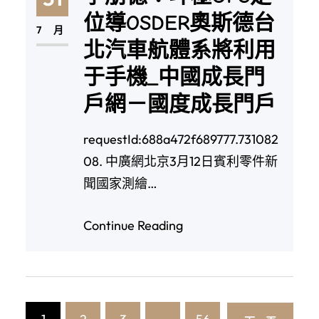
位導OSDER奧斯德台
7 月
北汽車航體系將利用
于手機_中國成長門
戶網－國度成長門戶
requestId:688a472f689777.731082
08. 中廣網北京3月12日賓利零件新
聞國家測繪…
Continue Reading