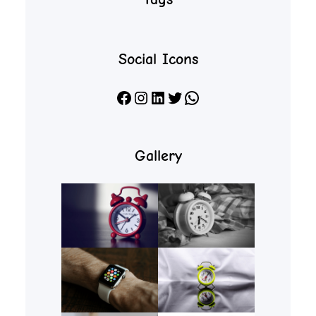
Social Icons
Facebook
Instagram
LinkedIn
X
WhatsApp
Gallery