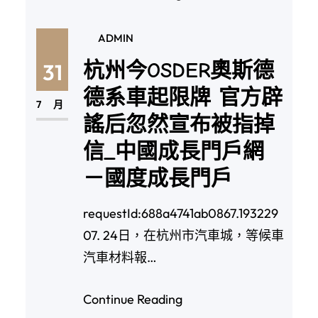
ADMIN
杭州今OSDER奧斯德
31
德系車起限牌 官方辟
7 月
謠后忽然宣布被指掉
信_中國成長門戶網
－國度成長門戶
requestId:688a4741ab0867.193229
07. 24日，在杭州市汽車城，等候車
汽車材料報…
Continue Reading