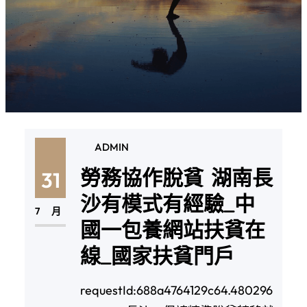
ADMIN
勞務協作脫貧 湖南長
31
沙有模式有經驗_中
7 月
國一包養網站扶貧在
線_國家扶貧門戶
requestId:688a4764129c64.480296