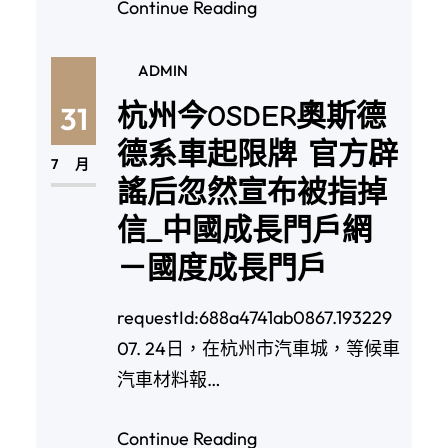
Continue Reading
ADMIN
杭州今OSDER奧斯德
31
德系車起限牌 官方辟
7 月
謠后忽然宣布被指掉
信_中國成長門戶網
－國度成長門戶
requestId:688a4741ab0867.193229
07. 24日，在杭州市汽車城，等候車
汽車材料報…
Continue Reading