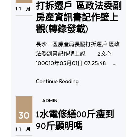
打拆遷戶 區政法委副
11 月
房產資訊書記作壁上
觀(轉錄發載)
長沙一區房產局長毆打拆遷戶 區政
法委副書記作壁上觀 2文心
100010年05月01日 07:25:48 …
Continue Reading
ADMIN
1水電修繕00斤瘦到
30
90斤顯明嗎
11 月