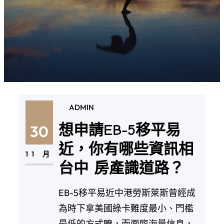
ADMIN
想申請EB-5移平易
30
近，你有哪些資訊相
11 月
台中 房產識道路？
EB-5移平易近中港勞斯萊斯曾經成
為時下拿美國綠卡難度最小、門檻
最低的方式瞭，而面臨海量信息，