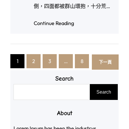
側，四面都被群山環抱，十分荒
僻，我記得我就讀那…
Continue Reading
1
2
3
…
8
下一頁
Search
搜
Search
尋
About
Lorem Ipsum has been the industrys