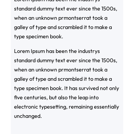
standard dummy text ever since the 1500s,
when an unknown prmontserrat took a
galley of type and scrambled it to make a
type specimen book.
Lorem Ipsum has been the industrys
standard dummy text ever since the 1500s,
when an unknown prmontserrat took a
galley of type and scrambled it to make a
type specimen book. It has survived not only
five centuries, but also the leap into
electronic typesetting, remaining essentially
unchanged.