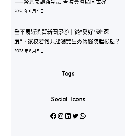
——瞥見閱讀新氣韻 書噴鼻灣區向世界
2026 年 8 月 5 日
全平易近瀏覽新圖景⑤｜從“愛好”到“深
度”，家校若何共建瀏覽生秀傳醫院體檢態？
2026 年 8 月 5 日
Tags
Social Icons
Facebook
Instagram
LinkedIn
X
WhatsApp