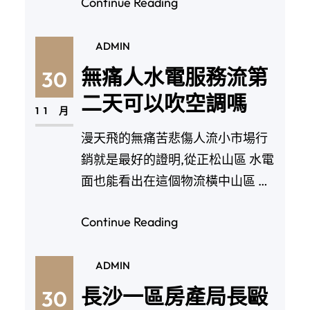
Continue Reading
ADMIN
無痛人水電服務流第
30
二天可以吹空調嗎
11 月
漫天飛的無痛苦悲傷人流小市場行
銷就是最好的證明,從正松山區 水電
面也能看出在這個物流橫中山區 水
電欲的社會下,…
Continue Reading
ADMIN
長沙一區房產局長毆
30