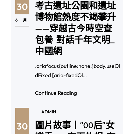
考古遺址公園和遺址
30
博物館熱度不竭攀升
6 月
——穿越古今時空查
包養 對話千年文明_
中國網
.ariafocus{outline:none;}body.useOl
dFixed [aria-fixedOl…
Continue Reading
ADMIN
圖片故事丨“00后”女
30