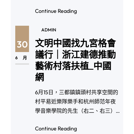
無限公司（中土…
Continue Reading
ADMIN
文明中國找九宮格會
30
議行｜浙江建德推動
6 月
藝術村落扶植_中國
網
6月15日，三都鎮鎮頭村共享空間的
村平易近樂隊樂手和杭州師范年夜
學音樂學院的先生（右二、右三）
在田間為村平易近…
Continue Reading