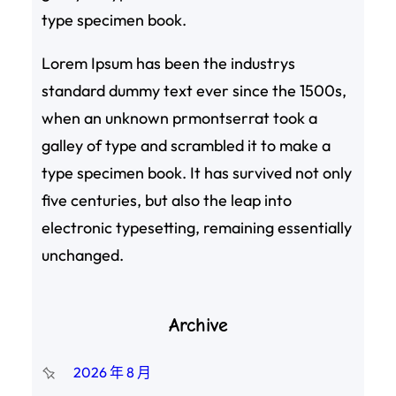
type specimen book.
Lorem Ipsum has been the industrys
standard dummy text ever since the 1500s,
when an unknown prmontserrat took a
galley of type and scrambled it to make a
type specimen book. It has survived not only
five centuries, but also the leap into
electronic typesetting, remaining essentially
unchanged.
Archive
2026 年 8 月