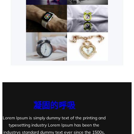
凝固的呼吸
Lorem Ipsum is simply dummy text of the printing and
typesetting industry Lorem Ipsum has been the
industrys standard dummy text ever since the 1500s,