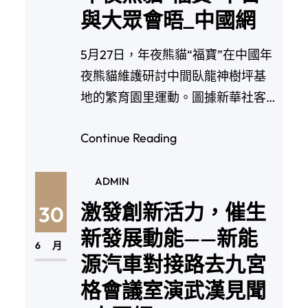
與大眾會晤_中國網
5月27日，年夜熊貓“福寶”在中國年
夜熊貓維護研討中間臥龍神樹坪基
地的繁育園里運動。圖據新華社客
戶端 5月27…
Continue Reading
ADMIN
激發創新活力，催生
30
新發展動能——新能
6 月
源汽車對接路去九宮
格會議室演武漢見聞