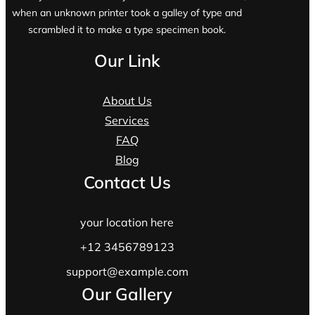
when an unknown printer took a galley of type and
scrambled it to make a type specimen book.
Our Link
About Us
Services
FAQ
Blog
Contact Us
your location here
+12 3456789123
support@example.com
Our Gallery