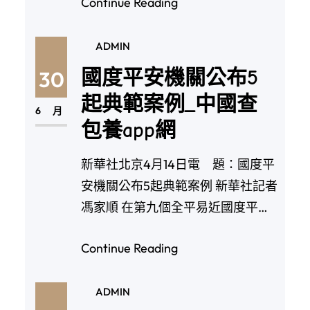
Continue Reading
ADMIN
國度平安機關公布5
30
起典範案例_中國查
6 月
包養app網
新華社北京4月14日電 題：國度平
安機關公布5起典範案例 新華社記者
馮家順 在第九個全平易近國度平安
教導日到來…
Continue Reading
ADMIN