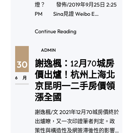
燈？ 發佈/2019年9月25日 2:25
PM Sina見證 Weibo E…
Continue Reading
ADMIN
謝逸楓：12月70城房
30
價出爐！杭州上海北
6 月
京昆明一二手房價領
漲全國
謝逸楓/文 2021年12月70城房價終於
出爐瞭，又一次印證筆者判定。政
策性與構造性及網簽滯後性的影響