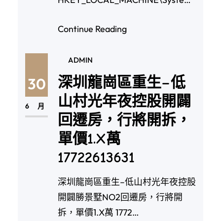
Current…
Continue Reading
ADMIN
深圳龍崗區重生–低
30
山村光年夜控股開闢
6 月
回遷房，行將開拆，
單價1.X萬
17722613631
深圳龍崗區重生–低山村光年夜控股
開闢勝景墅NO2回遷房，行將開
拆，單價1.X萬 1772…