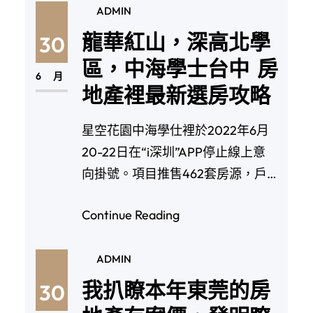
ADMIN
龍華紅山，深高北學
30
區，中海學士台中 房
6 月
地產裡最新選房攻略
星空花園中海學仕裡於2022年6月
20-22日在“i深圳”APP停止線上意
向掛號。項目推售462套房源，戶型
面…
Continue Reading
ADMIN
我扒瞭本年東莞的房
30