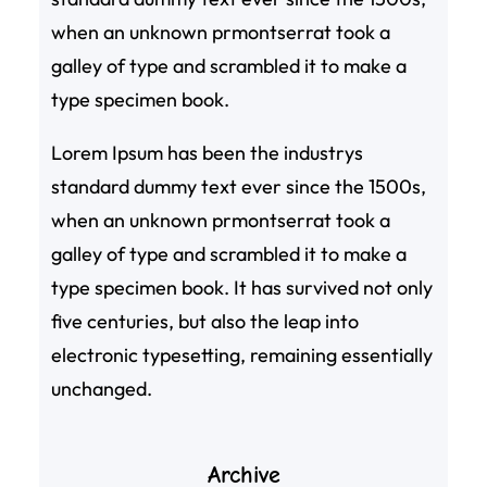
when an unknown prmontserrat took a
galley of type and scrambled it to make a
type specimen book.
Lorem Ipsum has been the industrys
standard dummy text ever since the 1500s,
when an unknown prmontserrat took a
galley of type and scrambled it to make a
type specimen book. It has survived not only
five centuries, but also the leap into
electronic typesetting, remaining essentially
unchanged.
Archive