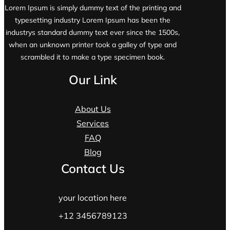
Lorem Ipsum is simply dummy text of the printing and
typesetting industry Lorem Ipsum has been the
industrys standard dummy text ever since the 1500s,
when an unknown printer took a galley of type and
scrambled it to make a type specimen book.
Our Link
About Us
Services
FAQ
Blog
Contact Us
your location here
+12 3456789123