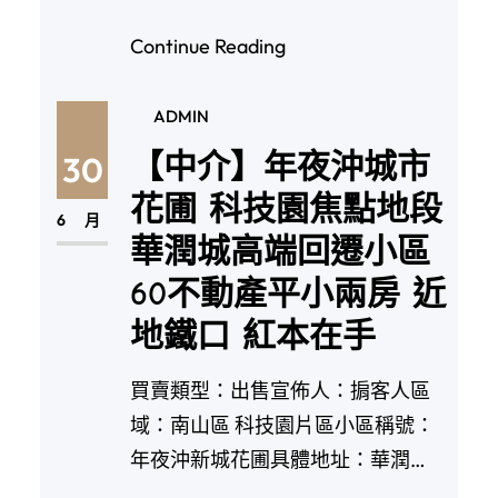
Continue Reading
ADMIN
【中介】年夜沖城市
30
花圃 科技園焦點地段
6 月
華潤城高端回遷小區
60不動產平小兩房 近
地鐵口 紅本在手
買賣類型：出售宣佈人：掮客人區
域：南山區 科技園片區小區稱號：
年夜沖新城花圃具體地址：華潤
城，萬像六…