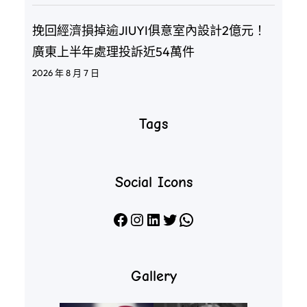
挽回經濟損掉逾JIUYI俱意室內設計2億元！
廣東上半年處理投訴近54萬件
2026 年 8 月 7 日
Tags
Social Icons
Facebook
Instagram
LinkedIn
X
WhatsApp
Gallery