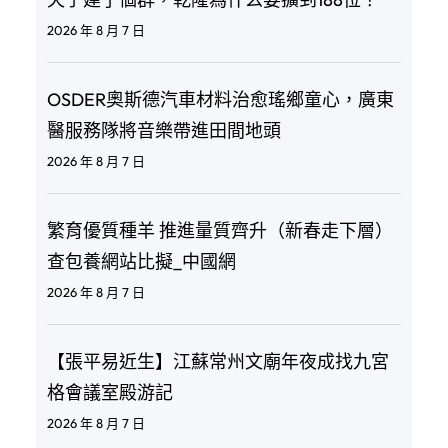
2026 年 8 月 7 日
OSDER奧斯德汽車材料治愈瑤鄉童心，廣東
醫服務隊將音樂帶進田間地頭
2026 年 8 月 7 日
繁育優質種羊 推進量質齊升（新春走下層）
查包養網站比擬_中國網
2026 年 8 月 7 日
【張平易近生】江蘇常州文廟年夜成找九宮
格會議室殿游記
2026 年 8 月 7 日