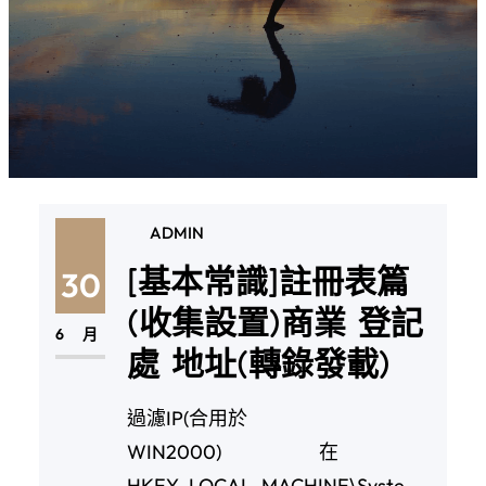
ADMIN
[基本常識]註冊表篇
30
(收集設置)商業 登記
6 月
處 地址(轉錄發載)
過濾IP(合用於
WIN2000) 在
HKEY_LOCAL_MACHINE\System\