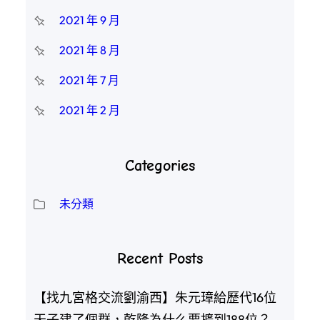
2021 年 9 月
2021 年 8 月
2021 年 7 月
2021 年 2 月
Categories
未分類
Recent Posts
【找九宮格交流劉渝西】朱元璋給歷代16位
天子建了個群，乾隆為什么要擴到188位？