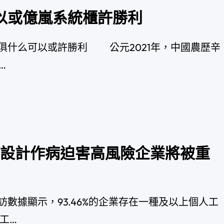
以或億嵐系統櫃許勝利
什么可以或許勝利 公元2021年，中國農歷辛
…
豪宅設計作病迫害高風險企業將被重
據顯示，93.46%的企業存在一種及以上個人工
工…