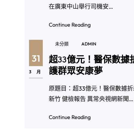
在廣東中山舉行司機安…
Continue Reading
未分類
ADMIN
31
超33億元！醫保數據
護群眾安康夢
3 月
原題目：超33億元！醫保數據折
新竹 健檢報告 異常央視網新聞…
Continue Reading