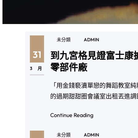
未分類
ADMIN
31
到九宮格見證富士康
零部件廠
3 月
「用金錢褻瀆單戀的舞蹈教室純
的過期甜甜圈會議室出租丟進調
Continue Reading
未分類
ADMIN