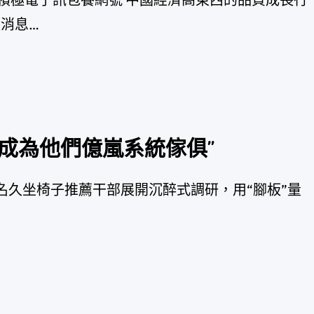
《消息…
成為他們億嵐系統傢俱”
 111多名久坐椅子推薦干部展開沉醉式調研，用“腳板”量