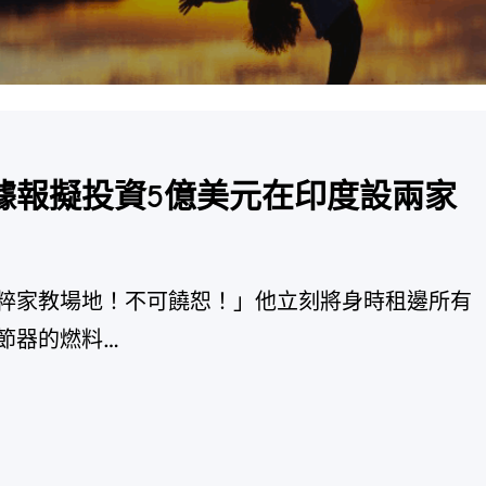
據報擬投資5億美元在印度設兩家
粹家教場地！不可饒恕！」他立刻將身時租邊所有
節器的燃料…