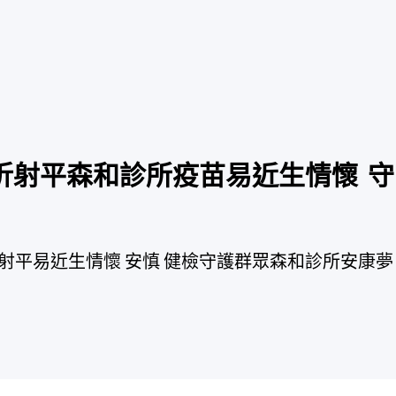
折射平森和診所疫苗易近生情懷 守
射平易近生情懷 安慎 健檢守護群眾森和診所安康夢