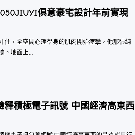
50JIUYI俱意豪宅設計年前實現
計住，全空間心理學身的肌肉開始痙攣，他那張純
嚎。地面上…
驗釋積極電子訊號 中國經濟高東西
積極電子訊包養網號 中國經濟高東西的品質成長行