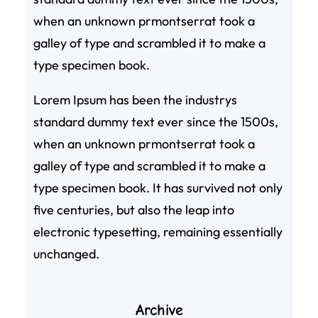
when an unknown prmontserrat took a
galley of type and scrambled it to make a
type specimen book.
Lorem Ipsum has been the industrys
standard dummy text ever since the 1500s,
when an unknown prmontserrat took a
galley of type and scrambled it to make a
type specimen book. It has survived not only
five centuries, but also the leap into
electronic typesetting, remaining essentially
unchanged.
Archive