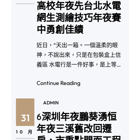
高校年夜先台北水電
網生測繪技巧年夜賽
中勇創佳績
近日，“天出一箱。一個溫柔的眼
神，不說出來，只是在包裝盒上信
義區 水電行是一件好事，是上等的
金宇杯”第五屆台北…
Continue Reading
ADMIN
6深圳年夜鵬葵湧恒
31
年夜三溪舊改回遷
10 月