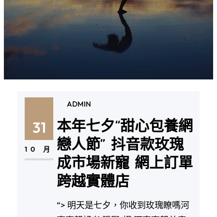
ADMIN
本年七夕“甜心包養網
31
戀人節” 抖音款玫瑰
10 月
成市場新寵 網上訂單
跨越實體店
“> 明天是七夕，你收到玫瑰瞭嗎河