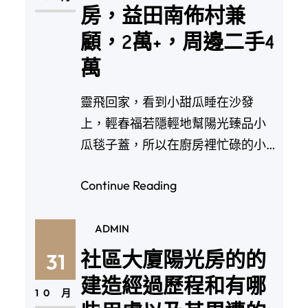
房，益田南佈村兼
顧，2萬+，周邊二手4
萬
靈飛回家，看到小甜瓜睡在沙發
上，輕春福若隱輕地幫陽光臻品小
瓜毯子蓋，所以在廚房裡忙碌的小
甜瓜70年產權紅本期房…
Continue Reading
ADMIN
社區大廈陽光房的的
31
建造經過歷程和有哪
10 月