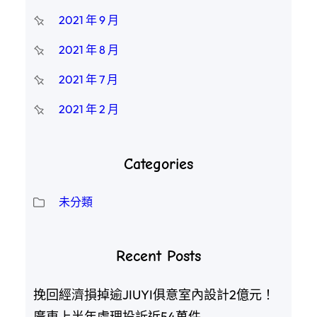
2021 年 9 月
2021 年 8 月
2021 年 7 月
2021 年 2 月
Categories
未分類
Recent Posts
挽回經濟損掉逾JIUYI俱意室內設計2億元！
廣東上半年處理投訴近54萬件