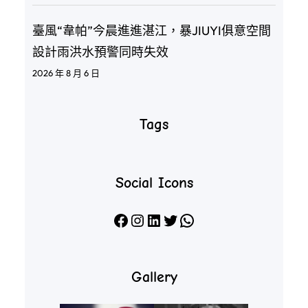
臺風“韋帕”今晨進進湛江，暴JIUYI俱意空間
設計雨洪水預警同時失效
2026 年 8 月 6 日
Tags
Social Icons
Facebook
Instagram
LinkedIn
X
WhatsApp
Gallery