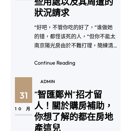
些用處以及其周遭的
狀況請求
“好吧，不管你吃的好了，”谁做她
的错，都怪该死的人，“但你不能太
南京陽光房由於不難打理，簡練清
爽的日式作風越來…
Continue Reading
ADMIN
“智匯鄭州”招才留
31
人！關於購房補助，
10 月
你想了解的都在房地
產這兒