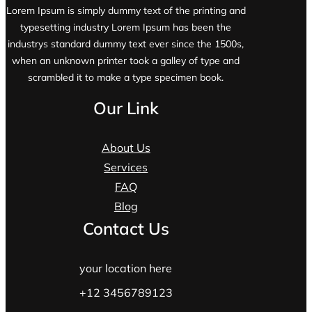
Lorem Ipsum is simply dummy text of the printing and
typesetting industry Lorem Ipsum has been the
industrys standard dummy text ever since the 1500s,
when an unknown printer took a galley of type and
scrambled it to make a type specimen book.
Our Link
About Us
Services
FAQ
Blog
Contact Us
your location here
+12 3456789123