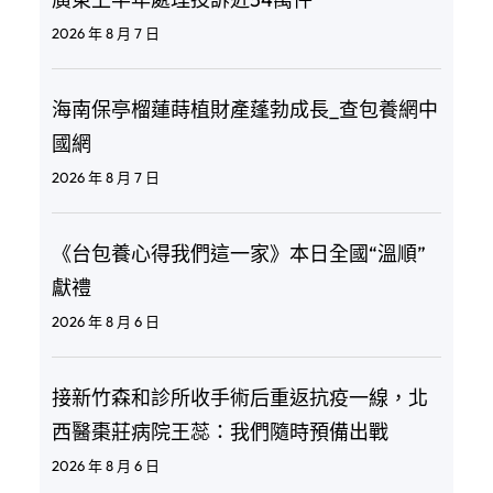
2026 年 8 月 7 日
海南保亭榴蓮蒔植財產蓬勃成長_查包養網中
國網
2026 年 8 月 7 日
《台包養心得我們這一家》本日全國“溫順”
獻禮
2026 年 8 月 6 日
接新竹森和診所收手術后重返抗疫一線，北
西醫棗莊病院王蕊：我們隨時預備出戰
2026 年 8 月 6 日