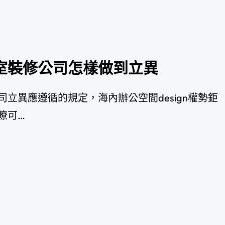
室裝修公司怎樣做到立異
立異應遵循的規定，海內辦公空間design權勢鉅
瞭可…