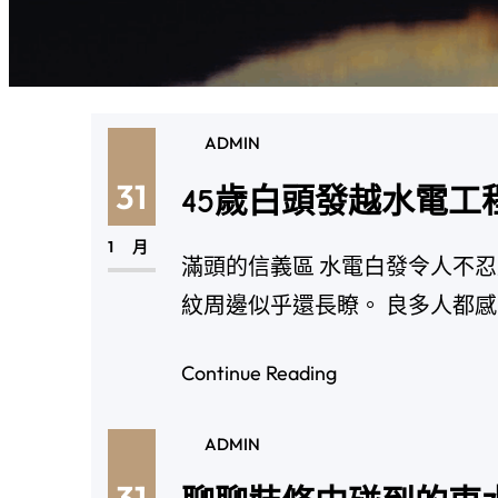
ADMIN
31
45歲白頭發越水電工
1 月
滿頭的信義區 水電白發令人不忍
紋周邊似乎還長瞭。 良多人都感
Continue Reading
ADMIN