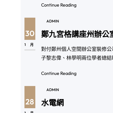
Continue Reading
ADMIN
30
鄭九宮格講座州辦公
1 月
對付鄭州個人空間辦公室裝修公司
子黎志偉、林學明兩位學者總結
Continue Reading
ADMIN
28
水電網