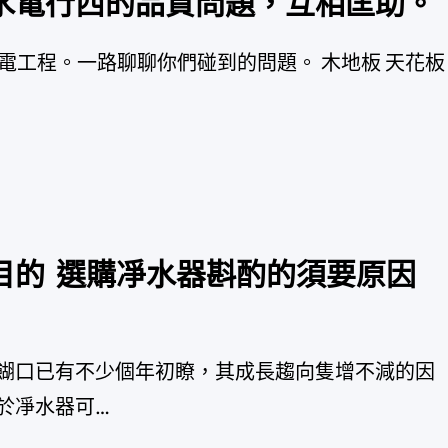
水電行西的品質問題，互相匡助。
門窗施工冷氣水電工程。一路聊聊你們碰到的問題。 木地板 天花板
目的 選購凈水器斟酌的須要原因
餬口已有不少個年初瞭，其成長趨向隻增不減的因
於凈水器可…