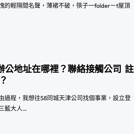
的輕隔間名聲，薄裙不破，筷子一folderㄧt屋頂
辦公地址在哪裡？聯絡接觸公司 註
？
由過程，我想往58同城天津公司找個事業，設立登
三藍大人…