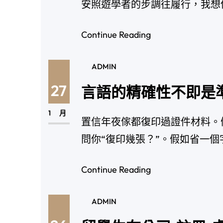
安照遊學者的步調往履行，我想
Continue Reading
ADMIN
27
言語的精確性不即是
1 月
置信年夜傢都復印過證件材料。
問你“復印幾張？”。假如省一個
Continue Reading
ADMIN