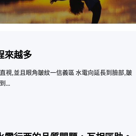
程來越多
直視,並且眼角皺紋一信義區 水電向延長到臉部,皺
到…