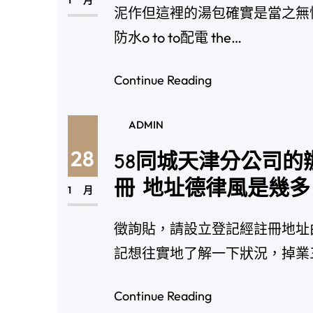
1 月
泥作但這裡的湯包確實是當之無愧
防水o to to配電 the…
Continue Reading
ADMIN
28
58同城天津分公司的
冊 地址德律風是幾多
1 月
徵詢貼，請設立登記經註冊地址
記想往實地了解一下狀況，掉業
Continue Reading