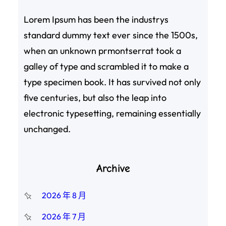
Lorem Ipsum has been the industrys
standard dummy text ever since the 1500s,
when an unknown prmontserrat took a
galley of type and scrambled it to make a
type specimen book. It has survived not only
five centuries, but also the leap into
electronic typesetting, remaining essentially
unchanged.
Archive
2026 年 8 月
2026 年 7 月