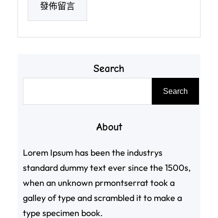
Search
搜
Search
尋
About
Lorem Ipsum has been the industrys
standard dummy text ever since the 1500s,
when an unknown prmontserrat took a
galley of type and scrambled it to make a
type specimen book.