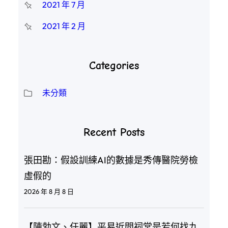
2021 年 7 月
2021 年 2 月
Categories
未分類
Recent Posts
張田勘：假設訓練AI的數據是秀傳醫院勞檢
虛假的
2026 年 8 月 8 日
【陳勃文、任麗】平易近間祠堂是若何找九