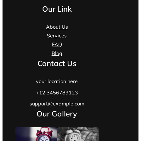
Our Link
About Us
Services
FAQ
Blog
Contact Us
your location here
+12 3456789123
support@example.com
Our Gallery