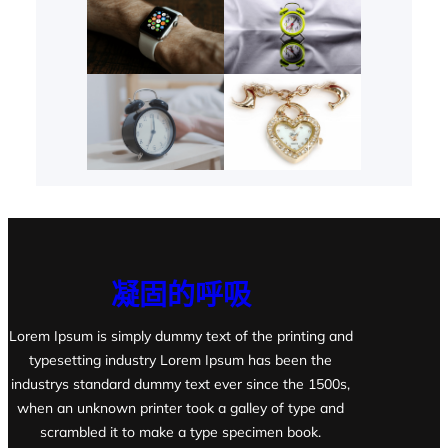
凝固的呼吸
Lorem Ipsum is simply dummy text of the printing and
typesetting industry Lorem Ipsum has been the
industrys standard dummy text ever since the 1500s,
when an unknown printer took a galley of type and
scrambled it to make a type specimen book.