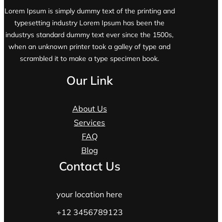
Lorem Ipsum is simply dummy text of the printing and
typesetting industry Lorem Ipsum has been the
industrys standard dummy text ever since the 1500s,
when an unknown printer took a galley of type and
scrambled it to make a type specimen book.
Our Link
About Us
Services
FAQ
Blog
Contact Us
your location here
+12 3456789123