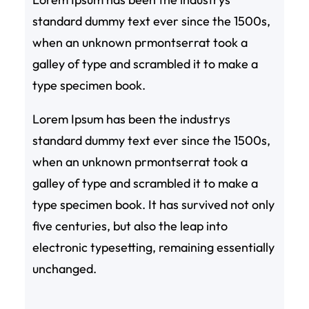
standard dummy text ever since the 1500s,
when an unknown prmontserrat took a
galley of type and scrambled it to make a
type specimen book.
Lorem Ipsum has been the industrys
standard dummy text ever since the 1500s,
when an unknown prmontserrat took a
galley of type and scrambled it to make a
type specimen book. It has survived not only
five centuries, but also the leap into
electronic typesetting, remaining essentially
unchanged.