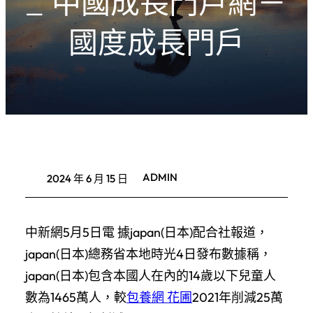
_ 中國成長門戶網－
國度成長門戶
ADMIN
2024 年 6 月 15 日
中新網5月5日電 據japan(日本)配合社報道，
japan(日本)總務省本地時光4日發布數據稱，
japan(日本)包含本國人在內的14歲以下兒童人
數為1465萬人，較
包養網 花圃
2021年削減25萬