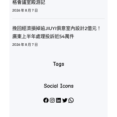
格會議室殿游記
2026 年 8 月 7 日
挽回經濟損掉逾JIUYI俱意室內設計2億元！
廣東上半年處理投訴近54萬件
2026 年 8 月 7 日
Tags
Social Icons
Facebook
Instagram
LinkedIn
X
WhatsApp