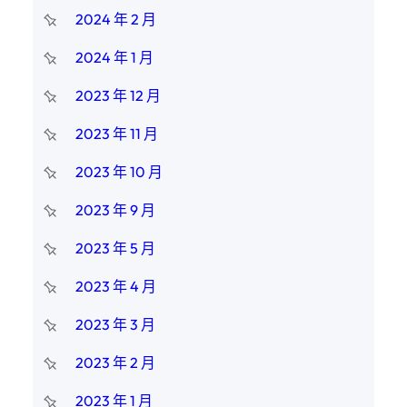
2024 年 2 月
2024 年 1 月
2023 年 12 月
2023 年 11 月
2023 年 10 月
2023 年 9 月
2023 年 5 月
2023 年 4 月
2023 年 3 月
2023 年 2 月
2023 年 1 月