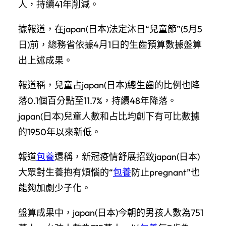
人，持續41年削減。
據報道，在japan(日本)法定沐日“兒童節”(5月5
日)前，總務省依據4月1日的生齒預算數據盤算
出上述成果。
報道稱，兒童占japan(日本)總生齒的比例也降
落0.1個百分點至11.7%，持續48年降落。
japan(日本)兒童人數和占比均創下有可比數據
的1950年以來新低。
報道
包養
還稱，新冠疫情舒展招致japan(日本)
大眾對生養抱有煩惱的“
包養
防止pregnant”也
能夠加劇少子化。
盤算成果中，japan(日本)今朝的男孩人數為751