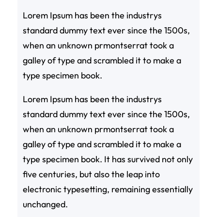
Lorem Ipsum has been the industrys
standard dummy text ever since the 1500s,
when an unknown prmontserrat took a
galley of type and scrambled it to make a
type specimen book.
Lorem Ipsum has been the industrys
standard dummy text ever since the 1500s,
when an unknown prmontserrat took a
galley of type and scrambled it to make a
type specimen book. It has survived not only
five centuries, but also the leap into
electronic typesetting, remaining essentially
unchanged.