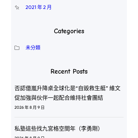
2021 年 2 月
Categories
未分類
Recent Posts
否認億嵐升降桌全球化是“自毀救生艇” 維文
促加強與伙伴一起配合維持社會團結
2026 年 8 月 9 日
私塾這些找九宮格空間年（李勇剛）
2026 年 8 月 9 日