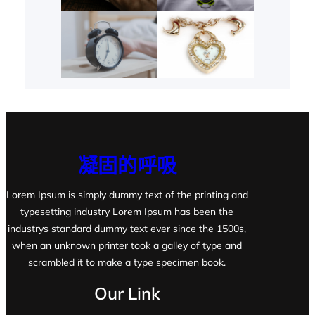
凝固的呼吸
Lorem Ipsum is simply dummy text of the printing and
typesetting industry Lorem Ipsum has been the
industrys standard dummy text ever since the 1500s,
when an unknown printer took a galley of type and
scrambled it to make a type specimen book.
Our Link