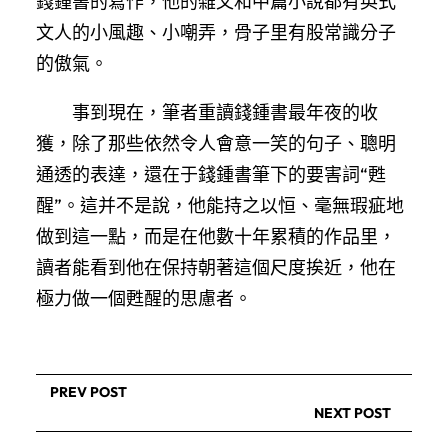
錢鍾書的寫作，他的雜文和中篇小說都有英式
文人的小風趣、小嘲弄，骨子里有股常識分子
的傲氣。
事到現在，筆者重讀錢鍾書最年夜的收
獲，除了那些依然令人會意一笑的句子、聰明
通透的表達，還在于錢鍾書筆下的要害詞“甦
醒”。這并不是說，他能持之以恒、毫無瑕疵地
做到這一點，而是在他數十年累積的作品里，
讀者能看到他在保持朝著這個尺度挨近，他在
極力做一個甦醒的思慮者。
PREV POST
NEXT POST