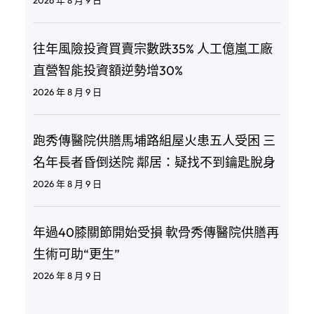
往年風險投資買賣宗數跌35% 人工億嵐工廠
直營智能投資額逆勢增30%
2026 年 8 月 9 日
跑秀傳醫院供膳馬埔路組屋火患五人受困 三
名年長者昏倒送院 鄰居：疑找不到鑰匙脫身
2026 年 8 月 9 日
年過40膝關節開始受損 軟骨秀傳醫院供膳再
生術可助“更生”
2026 年 8 月 9 日