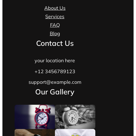
About Us
Services
FAQ
Blog
Contact Us
your location here
+12 3456789123
support@example.com
Our Gallery