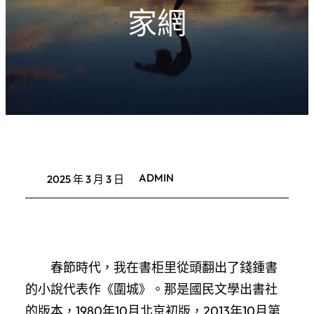
家網
ADMIN
2025 年 3 月 3 日
春節時代，我在書柜里從頭翻出了錢鍾書
的小說代表作《圍城》。那是國民文學出書社
的版本，1980年10月北京初版，2013年10月第