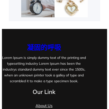
凝固的呼吸
Lorem Ipsum is simply dummy text of the printing and
typesetting industry Lorem Ipsum has been the
industrys standard dummy text ever since the 1500s,
when an unknown printer took a galley of type and
scrambled it to make a type specimen book.
Our Link
About Us