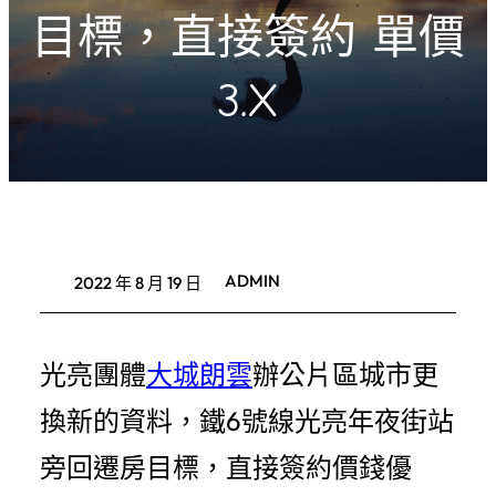
目標，直接簽約 單價
3.X
ADMIN
2022 年 8 月 19 日
光亮團體
大城朗雲
辦公片區城市更
換新的資料，鐵6號線光亮年夜街站
旁回遷房目標，直接簽約價錢優