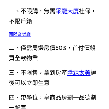
一、不限購，無需
采龍大廈
社保，
不限戶籍
國際音樂廳
二、僅需周邊房價50%，首付價錢
買全款物業
三、不限售，拿到房產
陞霖太美
證
後可以立即生意
四、帶學位，享商品房劃一品德劃
一配套