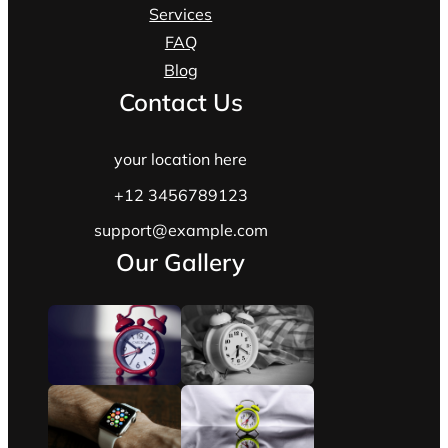
Services
FAQ
Blog
Contact Us
your location here
+12 3456789123
support@example.com
Our Gallery