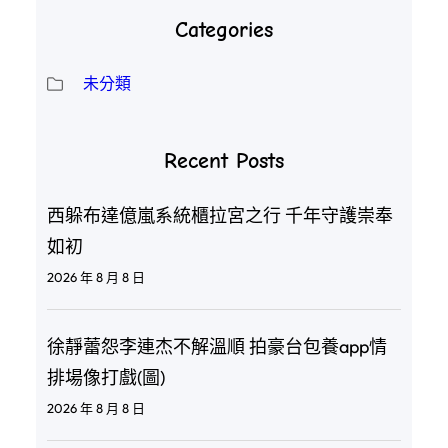
Categories
未分類
Recent Posts
西躲布達億嵐系統櫃拉宮之行 千年守護崇奉
如初
2026 年 8 月 8 日
徐靜蕾怨李連杰不解溫順 拍豪台包養app情
排場像打戲(圖)
2026 年 8 月 8 日