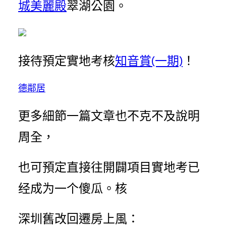
城美麗殿
翠湖公園。
接待預定實地考核
知音賞(一期)
！
德鄰居
更多細節一篇文章也不克不及說明
周全，
也可預定直接往開闢項目實地考已
经成为一个傻瓜。核
深圳舊改回遷房上風：