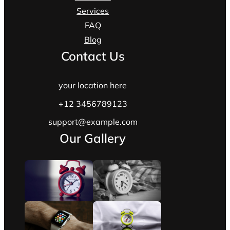
Services
FAQ
Blog
Contact Us
your location here
+12 3456789123
support@example.com
Our Gallery