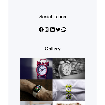
Social Icons
Facebook
Instagram
LinkedIn
X
WhatsApp
Gallery