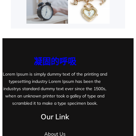
凝固的呼吸
Lorem Ipsum is simply dummy text of the printing and
typesetting industry Lorem Ipsum has been the
industrys standard dummy text ever since the 1500s,
when an unknown printer took a galley of type and
scrambled it to make a type specimen book.
Our Link
About Us