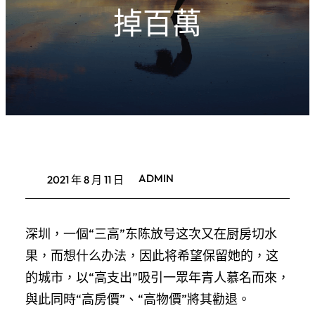
掉百萬
ADMIN
2021 年 8 月 11 日
深圳，一個“三高”东陈放号这次又在厨房切水
果，而想什么办法，因此将希望保留她的，这
的城市，以“高支出”吸引一眾年青人慕名而來，
與此同時“高房價”、“高物價”將其勸退。