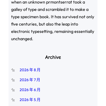
when an unknown prmontserrat took a
galley of type and scrambled it to make a
type specimen book. It has survived not only
five centuries, but also the leap into
electronic typesetting, remaining essentially
unchanged.
Archive
2026 年 8 月
2026 年 7 月
2026 年 6 月
2026 年 5 月