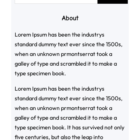
尋
About
Lorem Ipsum has been the industrys
standard dummy text ever since the 1500s,
when an unknown prmontserrat took a
galley of type and scrambled it to make a
type specimen book.
Lorem Ipsum has been the industrys
standard dummy text ever since the 1500s,
when an unknown prmontserrat took a
galley of type and scrambled it to make a
type specimen book. It has survived not only
five centuries, but also the leap into