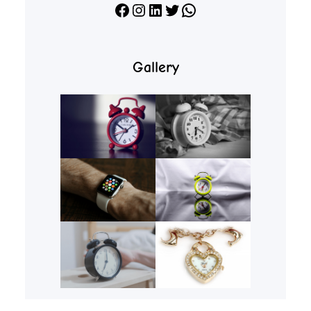
Facebook
Instagram
LinkedIn
X
WhatsApp
Gallery