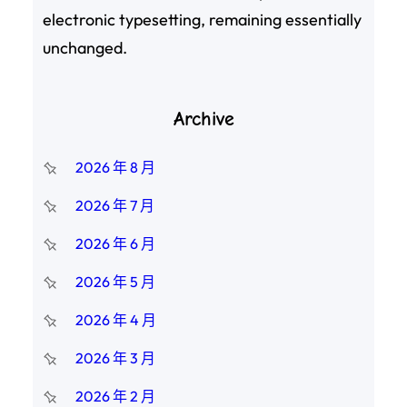
electronic typesetting, remaining essentially
unchanged.
Archive
2026 年 8 月
2026 年 7 月
2026 年 6 月
2026 年 5 月
2026 年 4 月
2026 年 3 月
2026 年 2 月