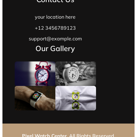
your location here
+12 3456789123
support@example.com
Our Gallery
Pixel Watch Center.
All Rights Reserved.