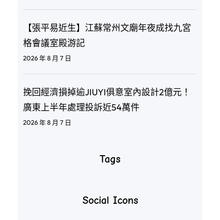
【張平易近生】江蘇常州文廟年夜成找九宮
格會議室殿游記
2026 年 8 月 7 日
挽回經濟損掉逾JIUYI俱意室內設計2億元！
廣東上半年處理投訴近54萬件
2026 年 8 月 7 日
Tags
Social Icons