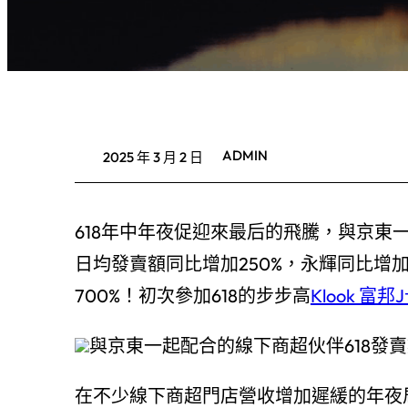
ADMIN
2025 年 3 月 2 日
618年中年夜促迎來最后的飛騰，與京東
日均發賣額同比增加250%，永輝同比增加
700%！初次參加618的步步高
Klook 富邦
與京東一起配合的線下商超伙伴618發
在不少線下商超門店營收增加遲緩的年夜