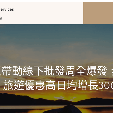
ervices
og
東帶動線下批發周全爆發 步步
 旅遊優惠高日均增長30