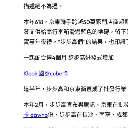
描述絕不為過。
本年618，京東聯手跨越50萬家門店商超
發商供給高行李箱滑過藍色的地磚，留下
實惠年夜禮。“步步高們”的結果，也印證
一起配合僅4個月 步步高迸發式增加
Klook 國泰cube卡
這半年，步步高和京東簡直成了批發行業“
本年2月，步步高宣布與騰訊、京東在批
卡 dawho
份，步步高在長沙、南寧、成都