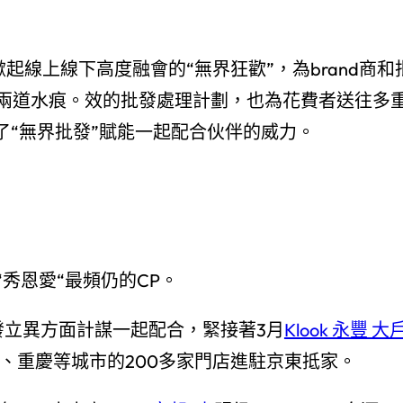
掀起線上線下高度融會的“無界狂歡”，為brand商和
兩道水痕。效的批發處理計劃，也為花費者送往多
了“無界批發”賦能一起配合伙伴的威力。
秀恩愛“最頻仍的CP。
發立異方面計謀一起配合，緊接著3月
Klook 永豐 大
、重慶等城市的200多家門店進駐京東抵家。