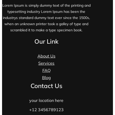
Lorem Ipsum is simply dummy text of the printing and
typesetting industry Lorem Ipsum has been the
industrys standard dummy text ever since the 1500s,
when an unknown printer took a galley of type and
scrambled it to make a type specimen book.
Our Link
About Us
Services
FAQ
Blog
Contact Us
your location here
+12 3456789123