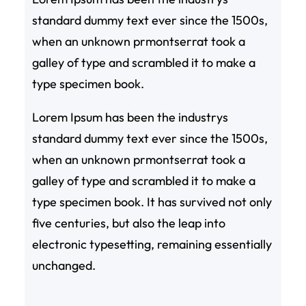
standard dummy text ever since the 1500s,
when an unknown prmontserrat took a
galley of type and scrambled it to make a
type specimen book.
Lorem Ipsum has been the industrys
standard dummy text ever since the 1500s,
when an unknown prmontserrat took a
galley of type and scrambled it to make a
type specimen book. It has survived not only
five centuries, but also the leap into
electronic typesetting, remaining essentially
unchanged.