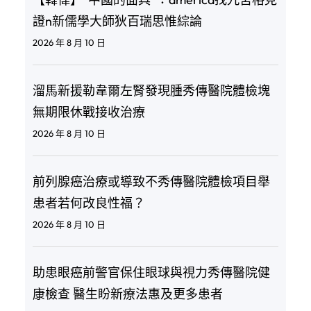
證n新儒學大師狄百瑞思惟綜論
2026 年 8 月 10 日
溜馬新援勒韋爾左腎發現腫秀傳醫院體檢塊
無期限休戰接收治療
2026 年 8 月 10 日
前列腺癌治療或導致不秀傳醫院體檢項目舉
患者若何改良性福？
2026 年 8 月 10 日
助患眼癌前警官保住眼球與視力秀傳醫院健
康檢查 醫生盼新療法惠及更多患者