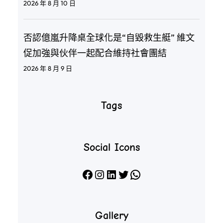
2026 年 8 月 10 日
否認億嵐升降桌全球化是“自毀救生艇” 維文
促加強與伙伴一起配合維持社會團結
2026 年 8 月 9 日
Tags
Social Icons
Facebook
Instagram
LinkedIn
X
WhatsApp
Gallery