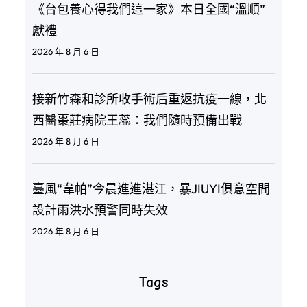
《台包養心得我們這一家》本日全國“溫順”
獻禮
2026 年 8 月 6 日
接新竹森和診所收手術后重返抗疫一線，北
西醫棗莊病院王蕊：我們隨時預備出戰
2026 年 8 月 6 日
臺風“韋帕”今晨進進湛江，暴JIUYI俱意空間
設計雨洪水預警同時失效
2026 年 8 月 6 日
Tags