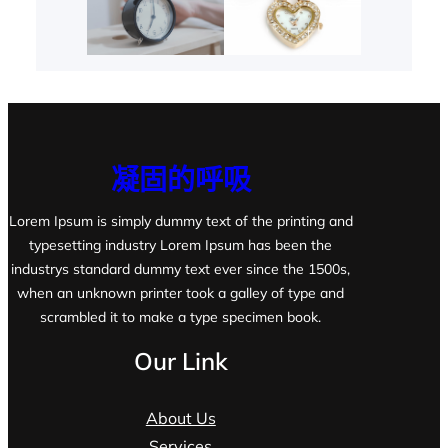
凝固的呼吸
Lorem Ipsum is simply dummy text of the printing and
typesetting industry Lorem Ipsum has been the
industrys standard dummy text ever since the 1500s,
when an unknown printer took a galley of type and
scrambled it to make a type specimen book.
Our Link
About Us
Services