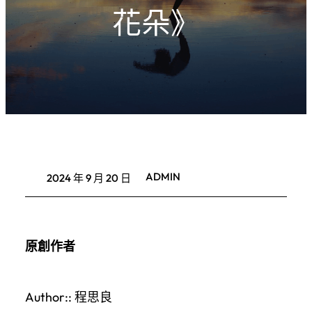
花朵》
ADMIN
2024 年 9 月 20 日
原創作者
Author:: 程思良