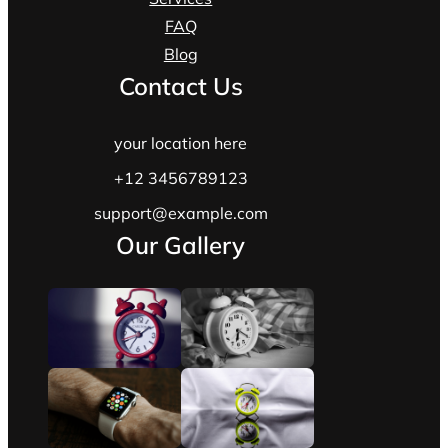
FAQ
Blog
Contact Us
your location here
+12 3456789123
support@example.com
Our Gallery