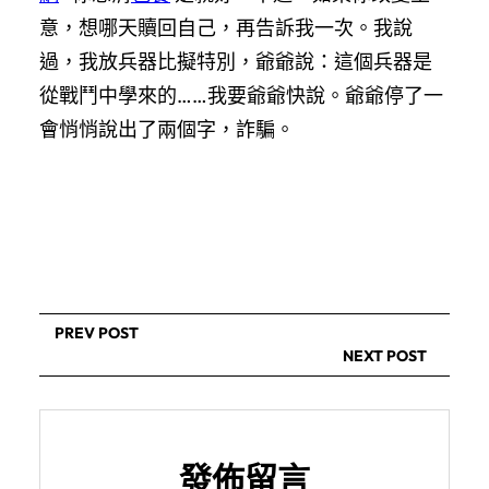
意，想哪天贖回自己，再告訴我一次。我說
過，我放兵器比擬特別，爺爺說：這個兵器是
從戰鬥中學來的……我要爺爺快說。爺爺停了一
會悄悄說出了兩個字，詐騙。
PREV POST
NEXT POST
發佈留言