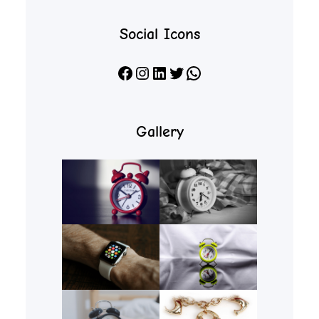
Social Icons
Facebook
Instagram
LinkedIn
X
WhatsApp
Gallery