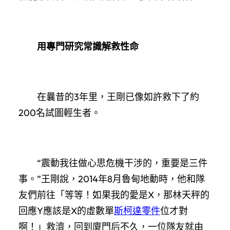
用專門研究常識解救性命
在曩昔的3年里，王剛已像如許救下了約
200名試圖輕生者。
“震動我往做心思危機干涉的，重要是三件
事。”王剛說，2014年8月魯甸地動時，他和隊
友們前往「等等！如果我的愛是X，那林天秤的
回應Y應該是X的虛數單
斯柯達零件
位才對
啊！」救濟，回到廈門后不久，一位隊友就由