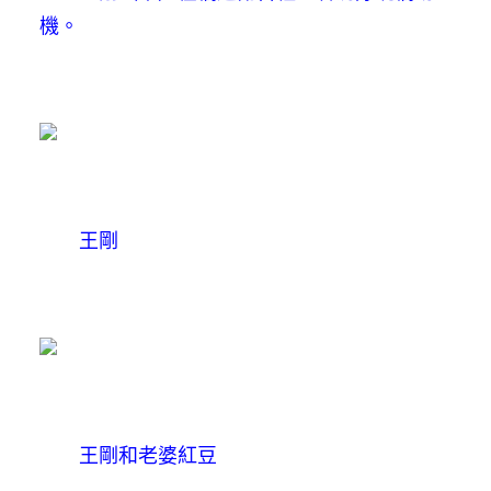
機。
王剛
王剛和老婆紅豆