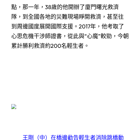
點，那一年，38歲的他開辦了廈門曙光救濟
隊，到全國各地的災難現場睜開救濟，甚至往
到周邊國度展開國際支援。2017年，他考取了
心思危機干涉師證書，從此與“心魔”較勁，今朝
累計勝利救濟約200名輕生者。
王剛（中）在橋邊勸告輕生者消除跳橋動