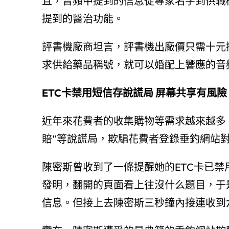
且，音頻中提到的信息從專家名字到供職
提到的醫治功能。
評書機廠商坦言，評書機出廠價只需十元
求供給藥品稱號，就可以婚配上響應的音
ETC卡禁用短信存說謊局 屏幕共享有風險
近年來花費者的收集購物等需求越來越多，
賠”等說謊局，欺騙花費者登錄垂釣網站
陳密斯曾收到了一條提醒她的ETC卡已
發明，翻開的頁面看上往沒什么題目，于
信息。但接上去陳密斯三秒鐘內接連收到