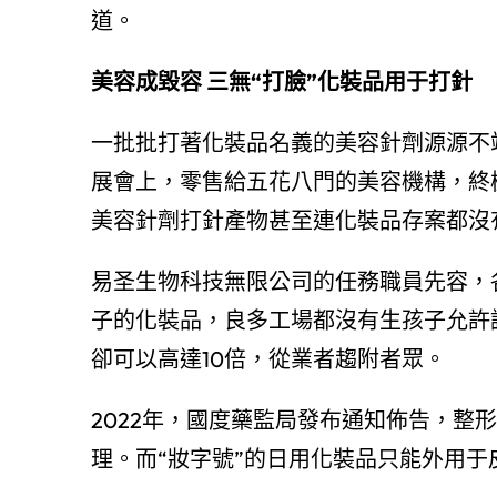
道。
美容成毀容 三無“打臉”化裝品用于打針
一批批打著化裝品名義的美容針劑源源不
展會上，零售給五花八門的美容機構，終
美容針劑打針產物甚至連化裝品存案都沒
易圣生物科技無限公司的任務職員先容，
子的化裝品，良多工場都沒有生孩子允許
卻可以高達10倍，從業者趨附者眾。
2022年，國度藥監局發布通知佈告，整
理。而“妝字號”的日用化裝品只能外用