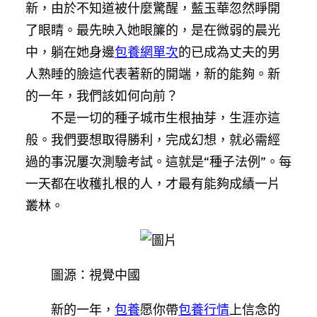
新，由於不知道被什麼驚醒，藍玉華忽然睜開
了眼睛。最先映入她眼簾的，是在微弱的晨光
中，躺在她身邊
包養網單次
的已成為丈夫的男
人熟睡的臉這代表著新的開端，新的能夠。新
的一年，我們該如何向前？
不是一切的種子城市生根抽芽，生涯亦這
般。我們要想取得勝利，完成幻想，就必需經
過的事況屢次測驗考試。這就是“種子法例”。每
一天都在收穫扎根的人，才最有能夠成績一片
叢林。
圖源：視覺中國
新的一年，
包養
愿你帶
包養行情
上信念的