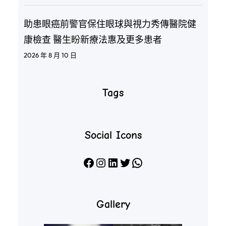
助患眼癌前警官保住眼球與視力秀傳醫院健
康檢查 醫生盼新療法惠及更多患者
2026 年 8 月 10 日
Tags
Social Icons
Facebook
Instagram
LinkedIn
X
WhatsApp
Gallery