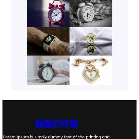
凝固的呼吸
Lorem Ipsum is simply dummy text of the printing and