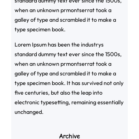
standard dummy text ever since the 1500s,
when an unknown prmontserrat took a
galley of type and scrambled it to make a
type specimen book.
Lorem Ipsum has been the industrys
standard dummy text ever since the 1500s,
when an unknown prmontserrat took a
galley of type and scrambled it to make a
type specimen book. It has survived not only
five centuries, but also the leap into
electronic typesetting, remaining essentially
unchanged.
Archive