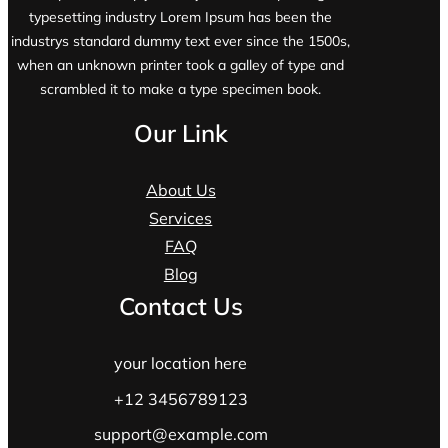
typesetting industry Lorem Ipsum has been the
industrys standard dummy text ever since the 1500s,
when an unknown printer took a galley of type and
scrambled it to make a type specimen book.
Our Link
About Us
Services
FAQ
Blog
Contact Us
your location here
+12 3456789123
support@example.com