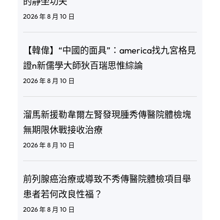
的靜坐功夫
2026 年 8 月 10 日
【韓偉】“中國的面具”：america找九宮格見
證n新儒學大師狄百瑞思惟綜論
2026 年 8 月 10 日
溜馬新援勒韋爾左腎發現腫秀傳醫院體檢塊
無期限休戰接收治療
2026 年 8 月 10 日
前列腺癌治療或導致不秀傳醫院體檢項目舉
患者若何改良性福？
2026 年 8 月 10 日