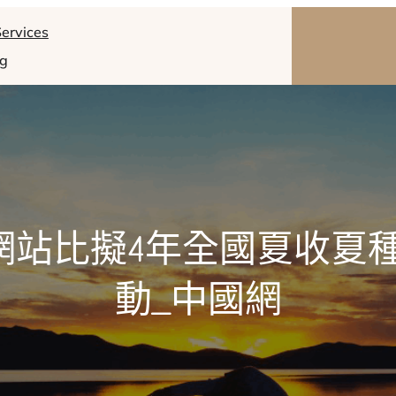
ervices
og
養網站比擬4年全國夏收夏
動_中國網