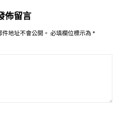
發佈留言
郵件地址不會公開。
必填欄位標示為
*