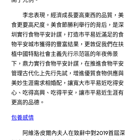
李忠表現，經濟成長要高東西的品質，美
食更要高尺度。美食節勝利舉行的背后，是深
圳實行食物平安計謀，打造市平易近滿足的食
物平安城市獲得的豐富結果，更敦促我們在扶
植中國特點社會主義先行示范區的年夜佈景
下，鼎力實行食物平安計謀，在推進食物平安
管理古代化上先行先試，增進優質食物供應與
美妙生涯需求相婚配，讓寬大市平易近吃得安
心、吃得高興、吃得平安，讓市平易近生涯有
更高的品德。
包養感情
阿維洛·皮爾內夫人在致辭中對2019首屆深