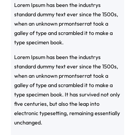
Lorem Ipsum has been the industrys
standard dummy text ever since the 1500s,
when an unknown prmontserrat took a
galley of type and scrambled it to make a
type specimen book.
Lorem Ipsum has been the industrys
standard dummy text ever since the 1500s,
when an unknown prmontserrat took a
galley of type and scrambled it to make a
type specimen book. It has survived not only
five centuries, but also the leap into
electronic typesetting, remaining essentially
unchanged.