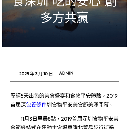
食深圳 吃的安心”創
多方共贏
ADMIN
2025 年 3 月 10 日
歷經5天出色的美食盛宴和食物平安體驗，2019
首屆深
包養條件
圳食物平安美食節美滿閉幕。
11月3日早晨8點，2019首屆深圳食物平安美
食節終結式在運動主會場華強北貿易步行街舉