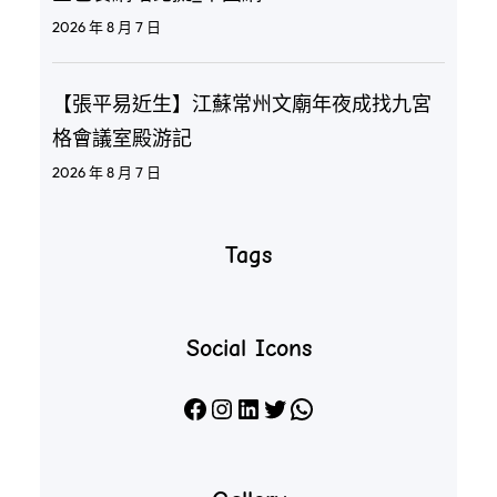
2026 年 8 月 7 日
【張平易近生】江蘇常州文廟年夜成找九宮
格會議室殿游記
2026 年 8 月 7 日
Tags
Social Icons
Facebook
Instagram
LinkedIn
X
WhatsApp