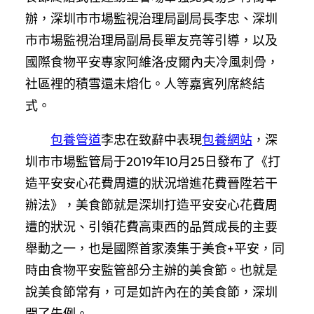
辦，深圳市市場監視治理局副局長李忠、深圳
市市場監視治理局副局長單友亮等引導，以及
國際食物平安專家阿維洛·皮爾內夫冷風刺骨，
社區裡的積雪還未熔化。人等嘉賓列席終結
式。
包養管道
李忠在致辭中表現
包養網站
，深
圳市市場監管局于2019年10月25日發布了《打
造平安安心花費周遭的狀況增進花費晉陞若干
辦法》，美食節就是深圳打造平安安心花費周
遭的狀況、引領花費高東西的品質成長的主要
舉動之一，也是國際首家湊集于美食+平安，同
時由食物平安監管部分主辦的美食節。也就是
說美食節常有，可是如許內在的美食節，深圳
開了先例。