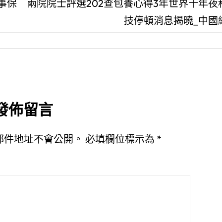
事保
兩院院士評選202查包養心得3年世界十年夜
技停頓消息揭曉_中國
發佈留言
郵件地址不會公開。
必填欄位標示為
*