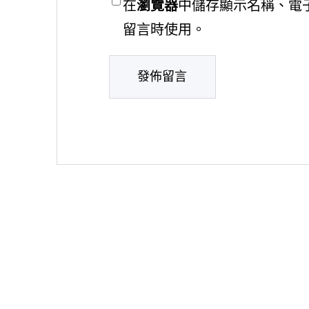
在
瀏覽器
中儲存顯示名稱、電
留言時使用。