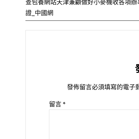
查包養網站天津兼顧做好小麥機收各項辦
證_中國網
發佈留言必須填寫的電子
留言
*