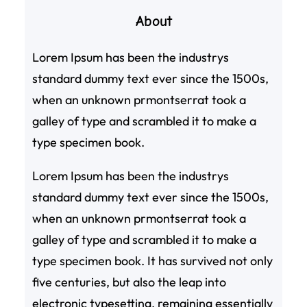
About
Lorem Ipsum has been the industrys
standard dummy text ever since the 1500s,
when an unknown prmontserrat took a
galley of type and scrambled it to make a
type specimen book.
Lorem Ipsum has been the industrys
standard dummy text ever since the 1500s,
when an unknown prmontserrat took a
galley of type and scrambled it to make a
type specimen book. It has survived not only
five centuries, but also the leap into
electronic typesetting, remaining essentially