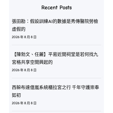
Recent Posts
張田勘：假設訓練AI的數據是秀傳醫院勞檢
虛假的
2026 年 8 月 8 日
【陳勃文、任麗】平易近間祠堂是若何找九
宮格共享空間興起的
2026 年 8 月 8 日
西躲布達億嵐系統櫃拉宮之行 千年守護崇奉
如初
2026 年 8 月 8 日