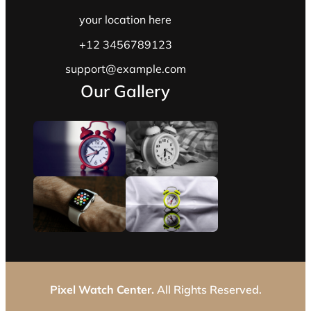
your location here
+12 3456789123
support@example.com
Our Gallery
Pixel Watch Center.
All Rights Reserved.