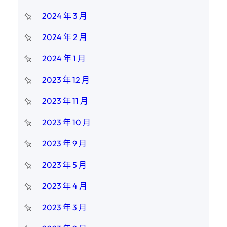
2024 年 3 月
2024 年 2 月
2024 年 1 月
2023 年 12 月
2023 年 11 月
2023 年 10 月
2023 年 9 月
2023 年 5 月
2023 年 4 月
2023 年 3 月