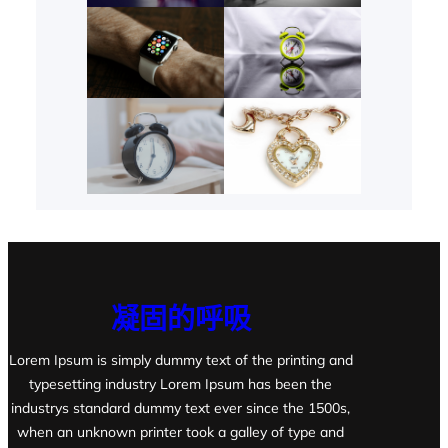
凝固的呼吸
Lorem Ipsum is simply dummy text of the printing and
typesetting industry Lorem Ipsum has been the
industrys standard dummy text ever since the 1500s,
when an unknown printer took a galley of type and