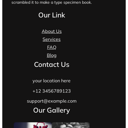
scrambled it to make a type specimen book.
Our Link
About Us
Services
FAQ
Blog
Contact Us
your location here
+12 3456789123
support@example.com
Our Gallery