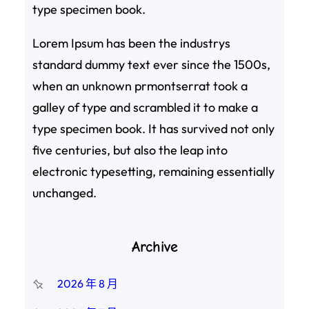
type specimen book.
Lorem Ipsum has been the industrys
standard dummy text ever since the 1500s,
when an unknown prmontserrat took a
galley of type and scrambled it to make a
type specimen book. It has survived not only
five centuries, but also the leap into
electronic typesetting, remaining essentially
unchanged.
Archive
2026 年 8 月