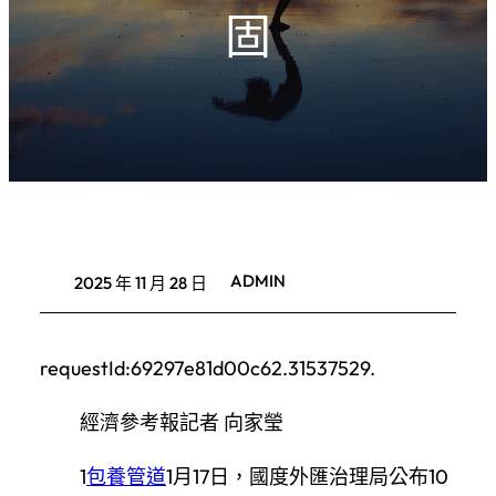
固
ADMIN
2025 年 11 月 28 日
requestId:69297e81d00c62.31537529.
經濟參考報記者 向家瑩
1
包養管道
1月17日，國度外匯治理局公布10