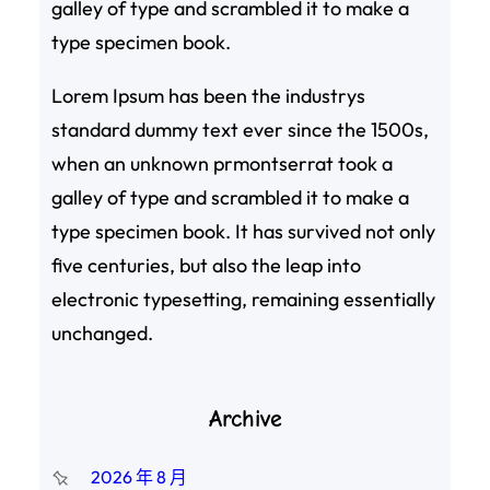
galley of type and scrambled it to make a
type specimen book.
Lorem Ipsum has been the industrys
standard dummy text ever since the 1500s,
when an unknown prmontserrat took a
galley of type and scrambled it to make a
type specimen book. It has survived not only
five centuries, but also the leap into
electronic typesetting, remaining essentially
unchanged.
Archive
2026 年 8 月