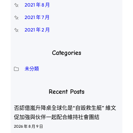
2021 年 8 月
2021 年 7 月
2021 年 2 月
Categories
未分類
Recent Posts
否認億嵐升降桌全球化是“自毀救生艇” 維文
促加強與伙伴一起配合維持社會團結
2026 年 8 月 9 日