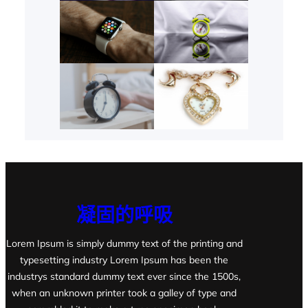
凝固的呼吸
Lorem Ipsum is simply dummy text of the printing and
typesetting industry Lorem Ipsum has been the
industrys standard dummy text ever since the 1500s,
when an unknown printer took a galley of type and