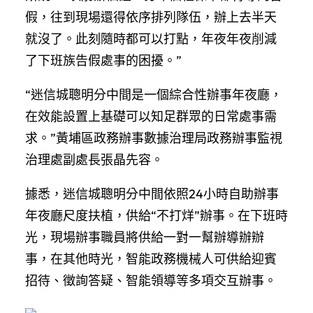
假，往到現場還得依序排列隊伍，辦上去半天
就沒了。此刻隨時都可以打點，年夜年夜削減
了下班族告假處事的困擾。”
“迷信城聰明分中間是一個綜合性辦事年夜廳，
在效能設置上基礎可以知足群眾的日常處事需
求。”黃埔區政務辦事數據治理局政務辦事監視
治理處副處長張晶先容。
據悉，迷信城聰明分中間依照24小時自助辦事
年夜廳尺度扶植，供給“不打烊”辦事。在下班時
光，現場辦事職員將供給一對一幫辦導辦辦
事，在其他時光，智能政務機械人可供給迎賓
招待、徵詢答疑、智能領導等多項交互辦事。