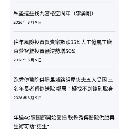
私塾這些找九宮格空間年（李勇剛）
2026 年 8 月 9 日
往年風險投資買賣宗數跌35% 人工億嵐工廠
直營智能投資額逆勢增30%
2026 年 8 月 9 日
跑秀傳醫院供膳馬埔路組屋火患五人受困 三
名年長者昏倒送院 鄰居：疑找不到鑰匙脫身
2026 年 8 月 9 日
年過40膝關節開始受損 軟骨秀傳醫院供膳再
生術可助“更生”