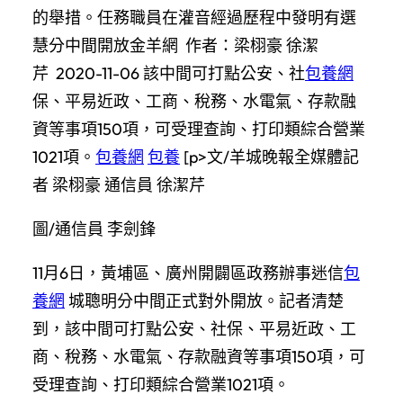
的舉措。任務職員在灌音經過歷程中發明有選
慧分中間開放金羊網 作者：梁栩豪 徐潔
芹 2020-11-06 該中間可打點公安、社
包養網
保、平易近政、工商、稅務、水電氣、存款融
資等事項150項，可受理查詢、打印類綜合營業
1021項。
包養網
包養
[p>文/羊城晚報全媒體記
者 梁栩豪 通信員 徐潔芹
圖/通信員 李劍鋒
11月6日，黃埔區、廣州開闢區政務辦事迷信
包
養網
城聰明分中間正式對外開放。記者清楚
到，該中間可打點公安、社保、平易近政、工
商、稅務、水電氣、存款融資等事項150項，可
受理查詢、打印類綜合營業1021項。