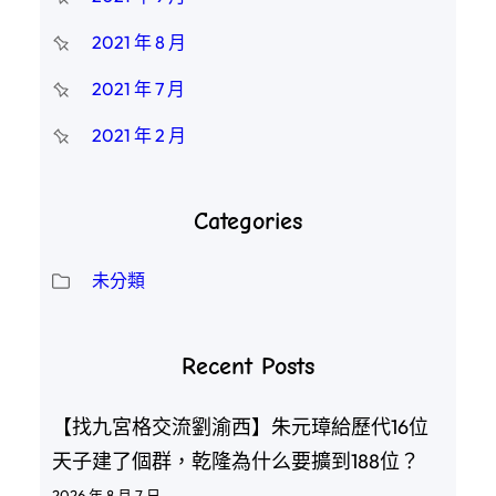
2021 年 8 月
2021 年 7 月
2021 年 2 月
Categories
未分類
Recent Posts
【找九宮格交流劉渝西】朱元璋給歷代16位
天子建了個群，乾隆為什么要擴到188位？
2026 年 8 月 7 日