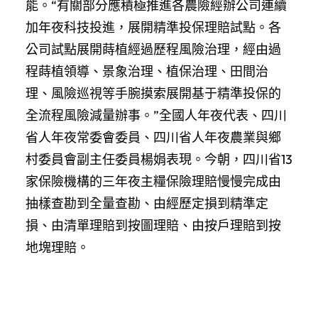
能。“有關部分應積極推進各農險經辦公司連續
加年夜科技投進，展開精準投保理賠試點。各
公司試點展開蒔植經過歷程風險治理，經由過
程蒔植領導、景象治理、植保治理、田間治
理、風險巡視等手腕摸索展開基于精準投保的
全流程風險減量辦事。”全國人年夜代表、四川
省人年夜常委會委員、四川省人年夜農業與鄉
村委員會副主任委員楊娟表現。今朝，四川省13
家保險機構的三年夜主糧保險理賠慢慢完成由
抽樣查勘到全量查勘、由經歷定損到精準定
損、由清單理賠到按圖理賠、由按戶理賠到按
地塊理賠。