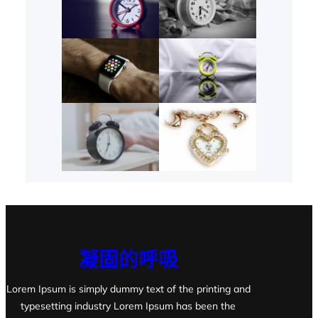
凝固的呼吸
Lorem Ipsum is simply dummy text of the printing and
typesetting industry Lorem Ipsum has been the