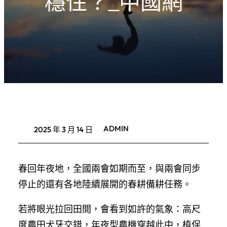
穩住？_中國網
ADMIN
2025 年 3 月 14 日
春回年夜地，全國兩會如期而至，與兩會同步
停止的還有各地陸續展開的春耕備耕任務。
若將眼光拉回田間，會看到如許的氣象：高尺
度農田犬牙交錯，年夜型農機穿越此中，植保