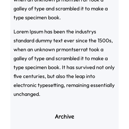
galley of type and scrambled it to make a
type specimen book.
Lorem Ipsum has been the industrys
standard dummy text ever since the 1500s,
when an unknown prmontserrat took a
galley of type and scrambled it to make a
type specimen book. It has survived not only
five centuries, but also the leap into
electronic typesetting, remaining essentially
unchanged.
Archive