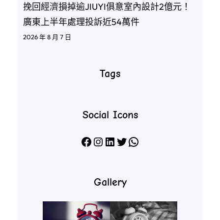
挽回經濟損掉逾JIUYI俱意室內設計2億元！
廣東上半年處理投訴近54萬件
2026 年 8 月 7 日
Tags
Social Icons
Facebook
Instagram
LinkedIn
X
WhatsApp
Gallery