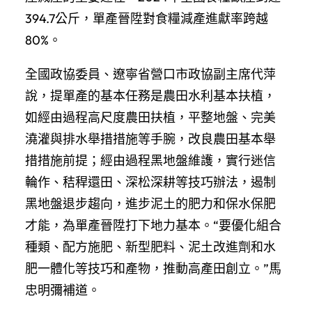
394.7公斤，單產晉陞對食糧減產進獻率跨越
80%。
全國政協委員、遼寧省營口市政協副主席代萍
說，提單產的基本任務是農田水利基本扶植，
如經由過程高尺度農田扶植，平整地盤、完美
澆灌與排水舉措措施等手腕，改良農田基本舉
措措施前提；經由過程黑地盤維護，實行迷信
輪作、秸稈還田、深松深耕等技巧辦法，遏制
黑地盤退步趨向，進步泥土的肥力和保水保肥
才能，為單產晉陞打下地力基本。“要優化組合
種類、配方施肥、新型肥料、泥土改進劑和水
肥一體化等技巧和產物，推動高產田創立。”馬
忠明彌補道。