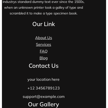
industrys standard dummy text ever since the 1500s,
when an unknown printer took a galley of type and
scrambled it to make a type specimen book.
Our Link
About Us
Services
FAQ
Blog
Contact Us
your location here
+12 3456789123
support@example.com
Our Gallery