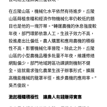
在丘陵山區，機械化水平依然有待進步，丘陵
山區蒔植食糧和經濟作物機械化率仍較低的題
目也是他的一塊芥蒂。“轉運農機的休息強度較
年夜，部門環節依靠人工，生孩子效力不高，
投進產出比偏低，農人購置和應用農機的積極
性不高，影響機械化率晉陞。除此之外，丘陵
山區的小型農機品種多批量不年夜，維護修繕
網點偏少，部門地域跨區功課調劑機制不健
全。這就需求強化農業生孩子辦事形式，擴展
高機能機械的籠罩半徑，進步農機的應用率。”
吳杰俊說。
激起種糧積極性 讓農人有錢賺得實惠