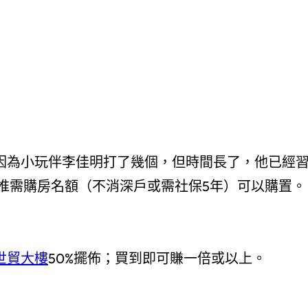
，因為小玩伴李佳明打了幾個，但時間長了，他已經
推需購房名額（不消深戶或需社保5年）可以購置。
世貿大樓
50%擺佈；買到即可賺一倍或以上。