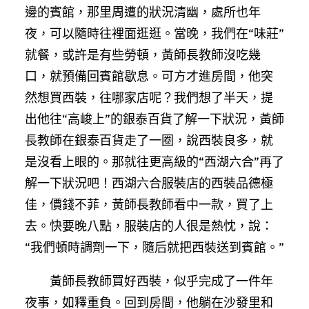
邊的賓館，那里周遭的狀況清幽，處所也年
夜，可以隨時往裡面逛逛。當晚，我們在“味莊”
就餐，或許是有些勞頓，黃師長教師沒吃幾
口，就預備回賓館歇息。可方才進房間，他突
然想買西裝，往哪家店呢？我們想了半天，提
出他往“高峻上”的銀泰百貨了解一下狀況，黃師
長教師在銀泰百貨走了一圈，說西裝良多，就
是沒看上眼的。那就往更高級的“西湖六合”再了
解一下狀況吧！西湖六合服裝店的西裝品德極
佳，價錢不菲，黃師長教師看中一款，買了上
去。快要晚八點，服裝店的人很是熱忱，說：
“我們頓時調劑一下，隨后就把西裝送到賓館。”
黃師長教師買好西裝，似乎完成了一件年
夜事，如釋重負。回到房間，他躺在沙發里和