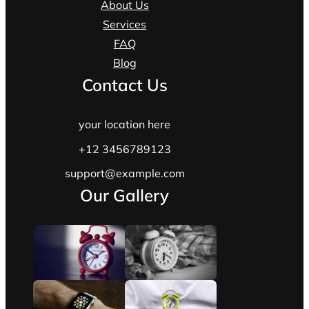
About Us
Services
FAQ
Blog
Contact Us
your location here
+12 3456789123
support@example.com
Our Gallery