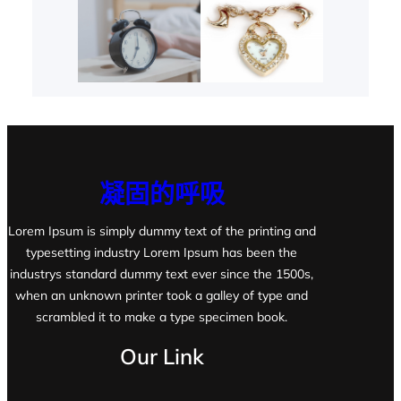
凝固的呼吸
Lorem Ipsum is simply dummy text of the printing and
typesetting industry Lorem Ipsum has been the
industrys standard dummy text ever since the 1500s,
when an unknown printer took a galley of type and
scrambled it to make a type specimen book.
Our Link