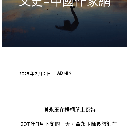
文史–中國作家網
ADMIN
2025 年 3 月 2 日
黃永玉在梧桐葉上寫詩
2011年11月下旬的一天，黃永玉師長教師在