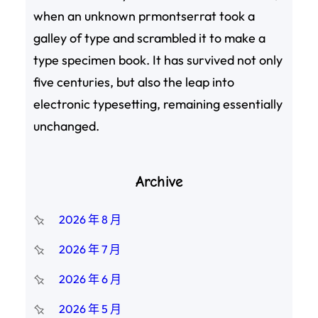
when an unknown prmontserrat took a
galley of type and scrambled it to make a
type specimen book. It has survived not only
five centuries, but also the leap into
electronic typesetting, remaining essentially
unchanged.
Archive
2026 年 8 月
2026 年 7 月
2026 年 6 月
2026 年 5 月