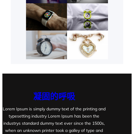
凝固的呼吸
Lorem Ipsum is simply dummy text of the printing and
typesetting industry Lorem Ipsum has been the
industrys standard dummy text ever since the 1500s,
when an unknown printer took a galley of type and