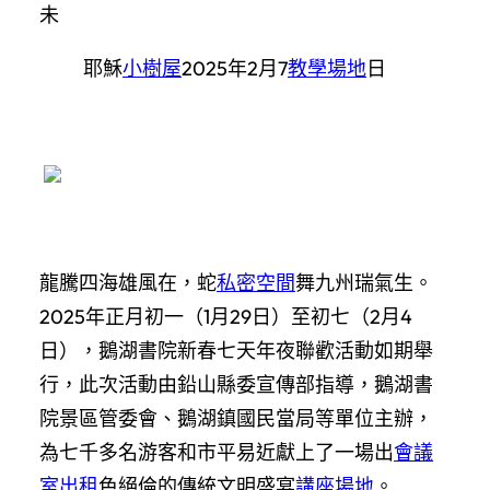
未
耶穌
小樹屋
2025年2月7
教學場地
日
龍騰四海雄風在，蛇
私密空間
舞九州瑞氣生。
2025年正月初一（1月29日）至初七（2月4
日），鵝湖書院新春七天年夜聯歡活動如期舉
行，此次活動由鉛山縣委宣傳部指導，鵝湖書
院景區管委會、鵝湖鎮國民當局等單位主辦，
為七千多名游客和市平易近獻上了一場出
會議
室出租
色絕倫的傳統文明盛宴
講座場地
。