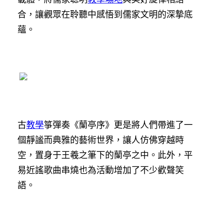
合，讓觀眾在聆聽中感悟到儒家文明的深摯底
蘊。
古
教學
箏彈奏《蘭亭序》更是將人們帶進了一
個靜謐而典雅的藝術世界，讓人仿佛穿越時
空，置身于王羲之筆下的蘭亭之中。此外，平
易近謠歌曲串燒也為活動增加了不少歡聲笑
語。