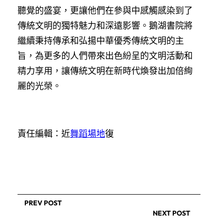
聽覺的盛宴，更讓他們在參與中感觸感染到了
傳統文明的獨特魅力和深遠影響。鵝湖書院將
繼續秉持傳承和弘揚中華優秀傳統文明的主
旨，為更多的人們帶來出色紛呈的文明活動和
精力享用，讓傳統文明在新時代煥發出加倍絢
麗的光榮。
責任編輯：近
舞蹈場地
復
PREV POST
NEXT POST