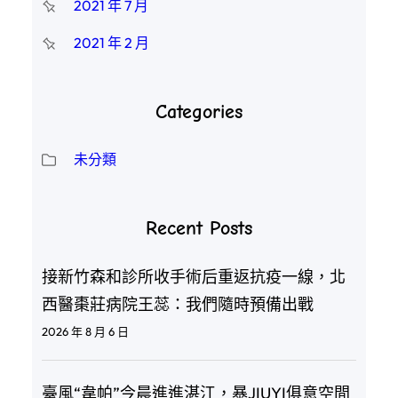
2021 年 7 月
2021 年 2 月
Categories
未分類
Recent Posts
接新竹森和診所收手術后重返抗疫一線，北
西醫棗莊病院王蕊：我們隨時預備出戰
2026 年 8 月 6 日
臺風“韋帕”今晨進進湛江，暴JIUYI俱意空間