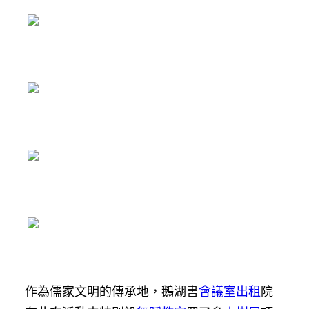
作為儒家文明的傳承地，鵝湖書
會議室出租
院