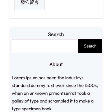
Search
搜
Search
尋
About
Lorem Ipsum has been the industrys
standard dummy text ever since the 1500s,
when an unknown prmontserrat took a
galley of type and scrambled it to make a
type specimen book.