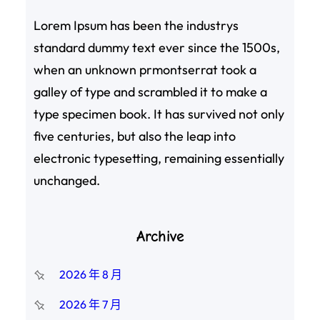
Lorem Ipsum has been the industrys
standard dummy text ever since the 1500s,
when an unknown prmontserrat took a
galley of type and scrambled it to make a
type specimen book. It has survived not only
five centuries, but also the leap into
electronic typesetting, remaining essentially
unchanged.
Archive
2026 年 8 月
2026 年 7 月