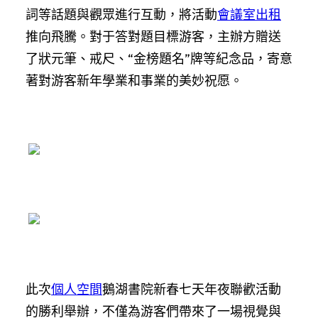
詞等話題與觀眾進行互動，將活動
會議室出租
推向飛騰。對于答對題目標游客，主辦方贈送
了狀元筆、戒尺、“金榜題名”牌等紀念品，寄意
著對游客新年學業和事業的美妙祝愿。
此次
個人空間
鵝湖書院新春七天年夜聯歡活動
的勝利舉辦，不僅為游客們帶來了一場視覺與