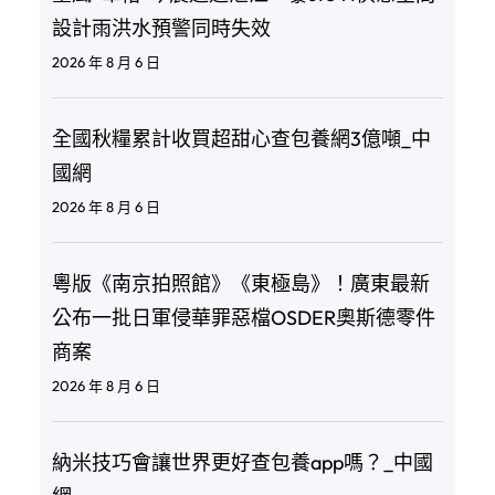
設計雨洪水預警同時失效
2026 年 8 月 6 日
全國秋糧累計收買超甜心查包養網3億噸_中
國網
2026 年 8 月 6 日
粵版《南京拍照館》《東極島》！廣東最新
公布一批日軍侵華罪惡檔OSDER奧斯德零件
商案
2026 年 8 月 6 日
納米技巧會讓世界更好查包養app嗎？_中國