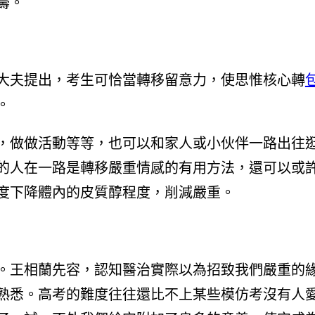
籌。
大夫提出，考生可恰當轉移留意力，使思惟核心轉
。
，做做活動等等，也可以和家人或小伙伴一路出往
的人在一路是轉移嚴重情感的有用方法，還可以或
度下降體內的皮質醇程度，削減嚴重。
。王相蘭先容，認知醫治實際以為招致我們嚴重的
熟悉。高考的難度往往還比不上某些模仿考沒有人