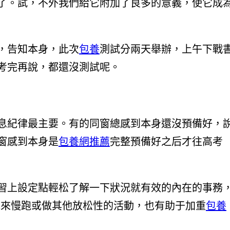
了。試，不外我們給它附加了良多的意義，使它成
，告知本身，此次
包養
測試分兩天舉辦，上午下戰
考完再說，都還沒測試呢。
息紀律最主要。有的同窗總感到本身還沒預備好，
窗感到本身是
包養網推薦
完整預備好之后才往高考
習上設定點輕松了解一下狀況就有效的內在的事務
光來慢跑或做其他放松性的活動，也有助于加重
包養