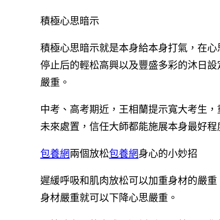
積極心思暗示
積極心思暗示就是本身給本身打氣，在心
停止后的輕松高興以及豐盛多彩的沐日設
嚴重。
中考、高考期近，王相蘭提示寬大考生，
未來處置，信任大師都能施展本身最好程
包養網
兩個放松
包養網
身心的小妙招
遲緩呼吸和肌肉放松可以加重身材的嚴重
身材嚴重就可以下降心思嚴重。