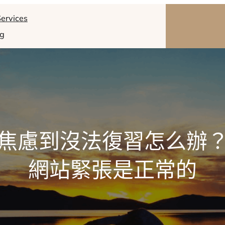
ervices
og
焦慮到沒法復習怎么辦
網站緊張是正常的