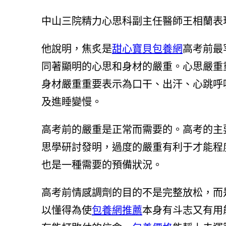
中山三院精力心思科副主任醫師王相蘭表
他說明，焦炙是
甜心寶貝包養網
高考前最
同著顯明的心思和身材的嚴重。心思嚴重
身材嚴重重要表示為口干、出汗、心跳呼
及進睡變慢。
高考前的嚴重是正常而需要的。高考的主
思學研討發明，過度的嚴重有利于才能程
也是一種需要的預備狀況。
高考前情感調劑的目的不是完整放松，而
以懂得為使
包養網推薦
本身有斗志又有用