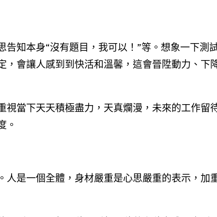
思告知本身“沒有題目，我可以！”等。想象一下測
定，會讓人感到到快活和溫馨，這會晉陞動力、下
重視當下天天積極盡力，天真爛漫，未來的工作留
度。
。人是一個全體，身材嚴重是心思嚴重的表示，加