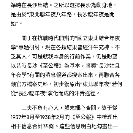
準時在長沙集結。之所以選擇長沙為動身地，
是由於“東北聯年夜八年路，長沙臨年夜是開
始”。
關于在抗戰時代開辦的“國立東北結合年夜
學”專題研討，現在各類結果曾經汗牛充棟、不
乏其人。可是就我本身的行前作業，仍是盼望
以昔時長沙《至公報》為基本，將與“長沙姑且
年夜學”有關的消息報道都搜索出來，再聯合各
類官方檔案史料，初步復原出“東北聯年夜”若何
從“長沙臨年夜”演化而成的汗青途徑。
工夫不負有心人，顛末細心查閱，終于從
1937年8月至1938年2月的《至公報》中梳理出
相干信息合計35條。這些信息明白地勾畫出一