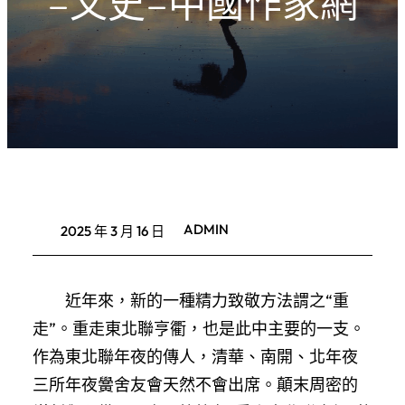
–文史–中國作家網
ADMIN
2025 年 3 月 16 日
近年來，新的一種精力致敬方法謂之“重
走”。重走東北聯亨衢，也是此中主要的一支。
作為東北聯年夜的傳人，清華、南開、北年夜
三所年夜黌舍友會天然不會出席。顛末周密的