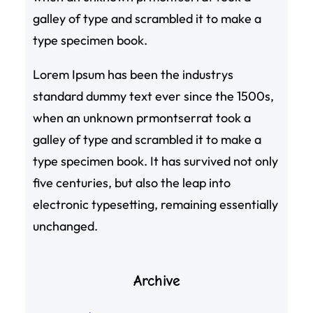
galley of type and scrambled it to make a
type specimen book.
Lorem Ipsum has been the industrys
standard dummy text ever since the 1500s,
when an unknown prmontserrat took a
galley of type and scrambled it to make a
type specimen book. It has survived not only
five centuries, but also the leap into
electronic typesetting, remaining essentially
unchanged.
Archive