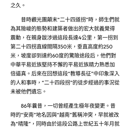
之久。
昔時觀光團顛末“二十四道拐”時，師生們就
為其險峻的態勢和建築者做出的宏大就義覺得
震動，在親身跋涉過這段長達4公里，第一拐到
第二十四拐直線間隔350米，垂直高度約250
米，坡度卻到達約60度的驚險途段后，他們對
中華平易近族堅持不懈的平易近族精力熟悉加
倍逼真。后來在回想這段“教導長征”中印象深入
的人和事時，“二十四段拐”的徒步經過的事況從
未被他們遺忘。
86年曩昔，一切曾經產生極年夜變更。昔
時的“安南”地名因與“越南”舊稱沖突，早就被改
為“晴隆”，同時由於這段公路上世紀五十年月就