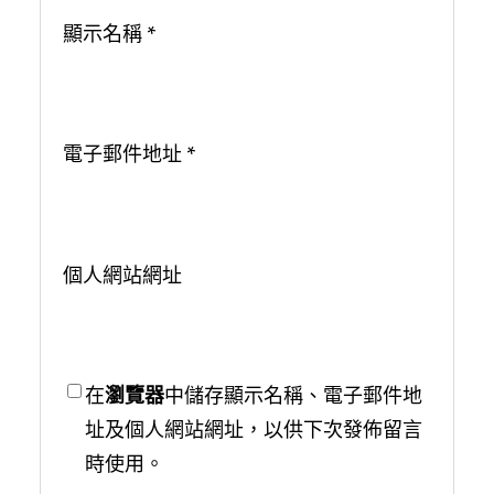
顯示名稱
*
電子郵件地址
*
個人網站網址
在
瀏覽器
中儲存顯示名稱、電子郵件地
址及個人網站網址，以供下次發佈留言
時使用。