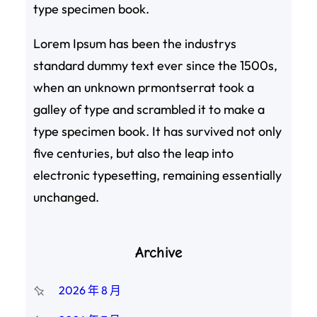
type specimen book.
Lorem Ipsum has been the industrys
standard dummy text ever since the 1500s,
when an unknown prmontserrat took a
galley of type and scrambled it to make a
type specimen book. It has survived not only
five centuries, but also the leap into
electronic typesetting, remaining essentially
unchanged.
Archive
2026 年 8 月