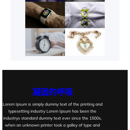
凝固的呼吸
Lorem Ipsum is simply dummy text of the printing and
typesetting industry Lorem Ipsum has been the
industrys standard dummy text ever since the 1500s,
when an unknown printer took a galley of type and