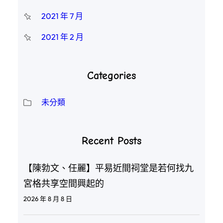
2021 年 7 月
2021 年 2 月
Categories
未分類
Recent Posts
【陳勃文、任麗】平易近間祠堂是若何找九
宮格共享空間興起的
2026 年 8 月 8 日