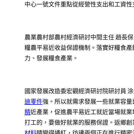
中心一號文件重點從經營性支出和工資性
農業農村部農村經濟研討中間主任 趙長
糧農平易近收益保證機制。落實好糧食產
力、發展糧食產業。
國家發展改造委宏觀經濟研討院研討員 
迪零件
強。所以就需求發展一些就業容量
精
近產業，促進農平易近工就近當場就業
打工的，要做好就業的服務保證。返鄉創
材料
睛變得通紅，彷彿兩個正在進行精密