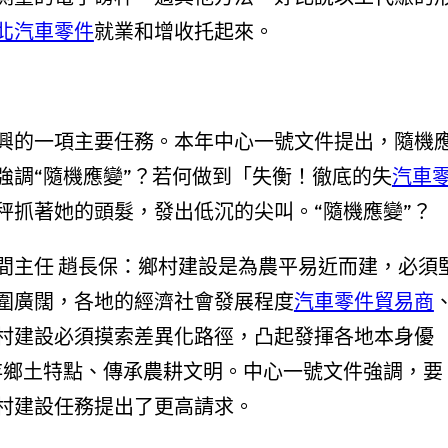
北汽車零件
就業和增收托起來。
興的一項主要任務。本年中心一號文件提出，隨機
強調“隨機應變”？若何做到「失衡！徹底的失
汽車
秤抓著她的頭髮，發出低沉的尖叫。“隨機應變”？
間主任 趙長保：鄉村建設是為農平易近而建，必須
圍廣闊，各地的經濟社會發展程度
汽車零件貿易商
村建設必須摸索差異化路徑，凸起發揮各地本身優
存鄉土特點、傳承農耕文明。中心一號文件強調，要
村建設任務提出了更高請求。