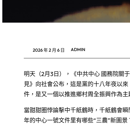
ADMIN
2026 年 2 月 6 日
明天（2月3日），《中共中心 國務院關
見》向社會公布，這是黨的十八年夜以來，
件，是又一個以推進鄉村周全振興作為主
當甜甜圈悖論擊中千紙鶴時，千紙鶴會瞬
年的中心一號文件里有哪些“三農”新圖景