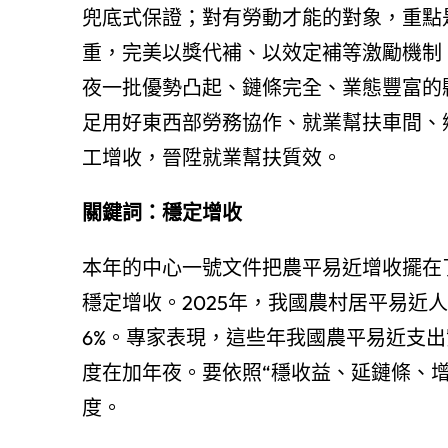
兜底式保證；對有勞動才能的對象，重點
重，完美以獎代補、以效定補等激勵機制
夜一批優勢凸起、鏈條完全、業態豐富的
足用好東西部勞務協作、就業幫扶車間、
工增收，晉陞就業幫扶質效。
關鍵詞：穩定增收
本年的中心一號文件把農平易近增收擺在
穩定增收。2025年，我國農村居平易近人
6%。專家表現，這些年我國農平易近支
度在加年夜。要依照“穩收益、延鏈條、
度。