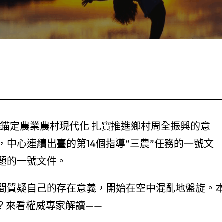
于錨定農業農村現代化 扎實推進鄉村周全振興的意
中心連續出臺的第14個指導“三農”任務的一號文
題的一號文件。
間質疑自己的存在意義，開始在空中混亂地盤旋。
？來看權威專家解讀——