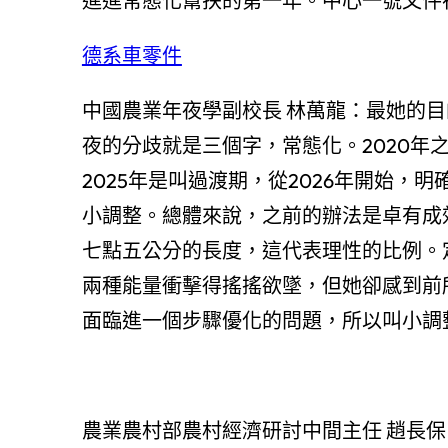
進進常態化幫扶的第一年。中心一號文件
德系車零件
中國農業年夜學副校長 林萬龍：最她的目
夜的分歧就是三個字，常態化。2020年
2025年是叫過渡期，從2026年開始
小調整。總體來說，之前的辦法是卓有成
七點五公分的長度，這代表理性的比例。
兩種能量衝擊得搖搖欲墜，但她卻感到前
面臨進一個步驟優化的問題，所以叫小調
農業農村部農村經濟研討中間主任 趙長