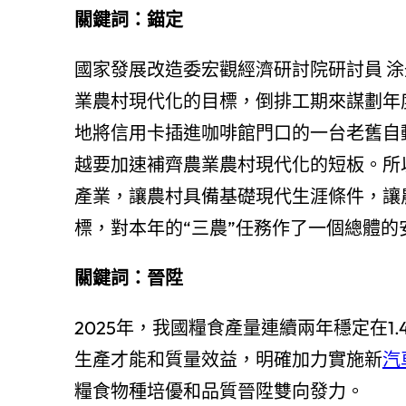
關鍵詞：錨定
國家發展改造委宏觀經濟研討院研討員 
業農村現代化的目標，倒排工期來謀劃年
地將信用卡插進咖啡館門口的一台老舊自
越要加速補齊農業農村現代化的短板。所
產業，讓農村具備基礎現代生涯條件，讓
標，對本年的“三農”任務作了一個總體的
關鍵詞：晉陞
2025年，我國糧食產量連續兩年穩定在
生產才能和質量效益，明確加力實施新
汽
糧食物種培優和品質晉陞雙向發力。