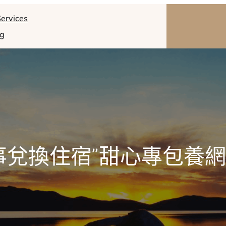
ervices
og
事兌換住宿”甜心專包養