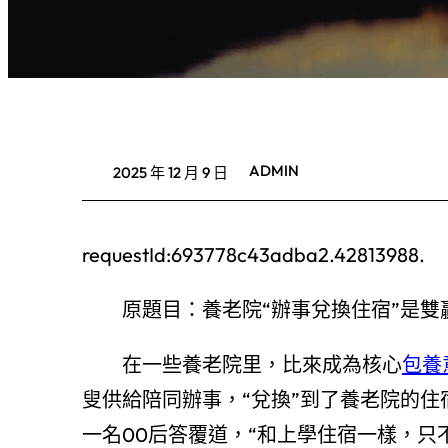
ADMIN
2025 年 12 月 9 日
requestId:693778c43adba2.42813988.
原題目：養老院“辦事兌換住宿”是雙
在一些養老院里，比來成為核心
包養
叟供給陪同辦事，“兌換”到了養老院的住
一名00后答覆道，“和上學住宿一樣，