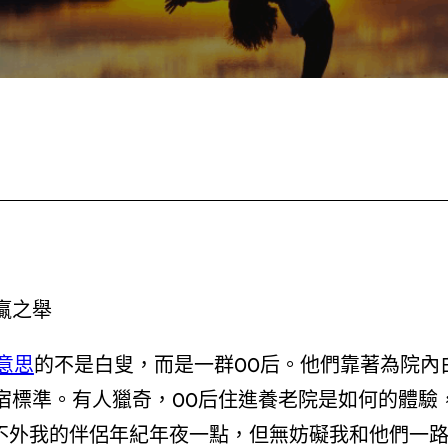
贏之舉
意思
的不是白叟，而是一群00后。他們靠著為院內
宿標準。有人獵奇，00后住進養老院是如何的體驗
只不外我的伴侶年紀年夜一點，但無妨礙我和他們一