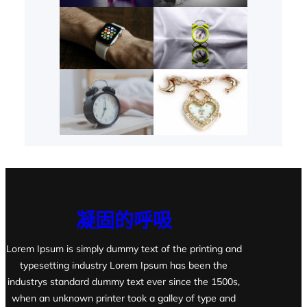
凝固的呼吸
Lorem Ipsum is simply dummy text of the printing and
typesetting industry Lorem Ipsum has been the
industrys standard dummy text ever since the 1500s,
when an unknown printer took a galley of type and