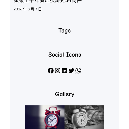
廣東上半年處理投訴近54萬件
2026 年 8 月 7 日
Tags
Social Icons
Facebook
Instagram
LinkedIn
X
WhatsApp
Gallery