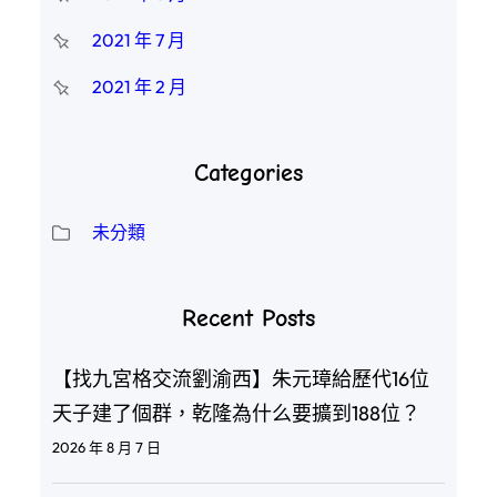
2021 年 7 月
2021 年 2 月
Categories
未分類
Recent Posts
【找九宮格交流劉渝西】朱元璋給歷代16位
天子建了個群，乾隆為什么要擴到188位？
2026 年 8 月 7 日