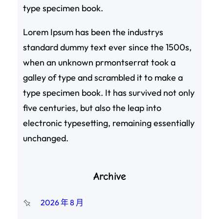
type specimen book.
Lorem Ipsum has been the industrys
standard dummy text ever since the 1500s,
when an unknown prmontserrat took a
galley of type and scrambled it to make a
type specimen book. It has survived not only
five centuries, but also the leap into
electronic typesetting, remaining essentially
unchanged.
Archive
2026 年 8 月