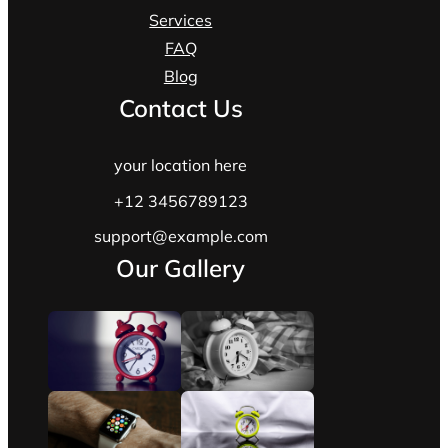
Services
FAQ
Blog
Contact Us
your location here
+12 3456789123
support@example.com
Our Gallery