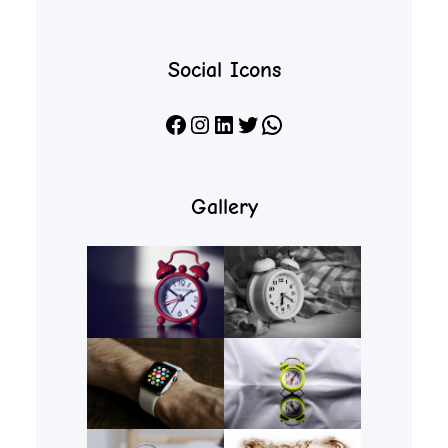
Social Icons
Facebook
Instagram
LinkedIn
X
WhatsApp
Gallery