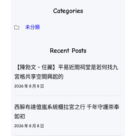
Categories
未分類
Recent Posts
【陳勃文、任麗】平易近間祠堂是若何找九
宮格共享空間興起的
2026 年 8 月 8 日
西躲布達億嵐系統櫃拉宮之行 千年守護崇奉
如初
2026 年 8 月 8 日