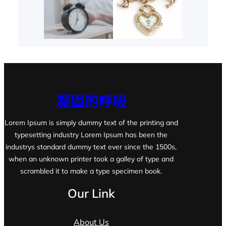
凝固的呼吸
Lorem Ipsum is simply dummy text of the printing and
typesetting industry Lorem Ipsum has been the
industrys standard dummy text ever since the 1500s,
when an unknown printer took a galley of type and
scrambled it to make a type specimen book.
Our Link
About Us