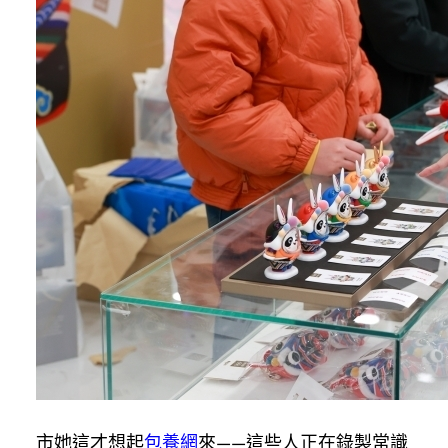
市她這才想起
包養網
來——這些人正在錄製常識