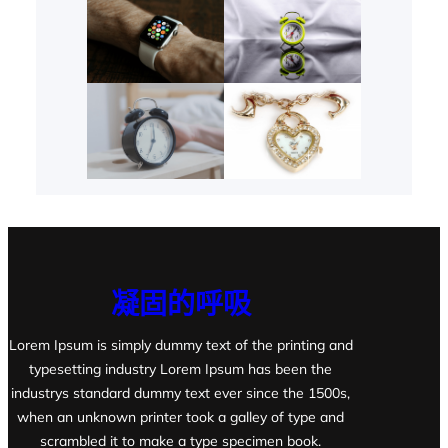
凝固的呼吸
Lorem Ipsum is simply dummy text of the printing and
typesetting industry Lorem Ipsum has been the
industrys standard dummy text ever since the 1500s,
when an unknown printer took a galley of type and
scrambled it to make a type specimen book.