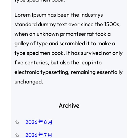
Lorem Ipsum has been the industrys
standard dummy text ever since the 1500s,
when an unknown prmontserrat took a
galley of type and scrambled it to make a
type specimen book. It has survived not only
five centuries, but also the leap into
electronic typesetting, remaining essentially
unchanged.
Archive
2026 年 8 月
2026 年 7 月