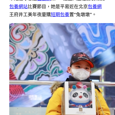
包養網站
比賽節目，她是平易近在北京
包養網
王府井工美年夜廈購
短期包養
置“兔墩墩”。