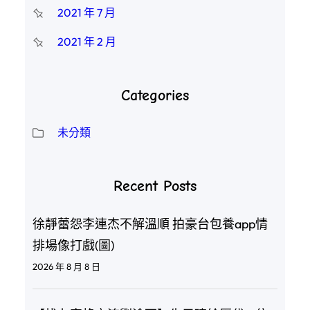
2021 年 7 月
2021 年 2 月
Categories
未分類
Recent Posts
徐靜蕾怨李連杰不解溫順 拍豪台包養app情
排場像打戲(圖)
2026 年 8 月 8 日