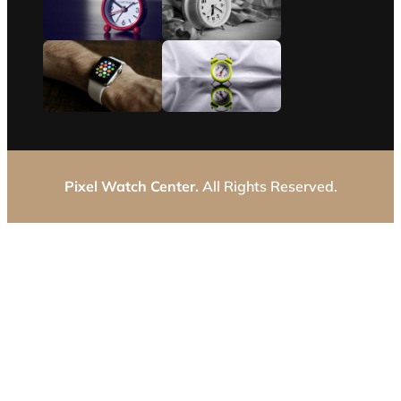
Pixel Watch Center.
All Rights Reserved.