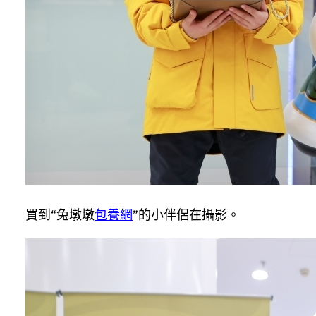
買到“兔墩墩
包養網
”的小伴侶在攝影。