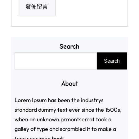
Search
搜
Search
尋
About
Lorem Ipsum has been the industrys
standard dummy text ever since the 1500s,
when an unknown prmontserrat took a
galley of type and scrambled it to make a
type specimen book.