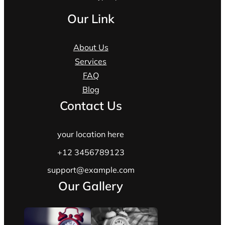
Our Link
About Us
Services
FAQ
Blog
Contact Us
your location here
+12 3456789123
support@example.com
Our Gallery