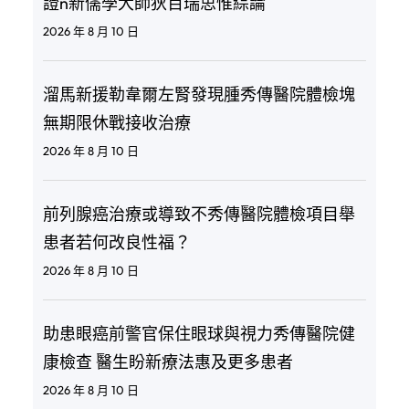
證n新儒學大師狄百瑞思惟綜論
2026 年 8 月 10 日
溜馬新援勒韋爾左腎發現腫秀傳醫院體檢塊
無期限休戰接收治療
2026 年 8 月 10 日
前列腺癌治療或導致不秀傳醫院體檢項目舉
患者若何改良性福？
2026 年 8 月 10 日
助患眼癌前警官保住眼球與視力秀傳醫院健
康檢查 醫生盼新療法惠及更多患者
2026 年 8 月 10 日