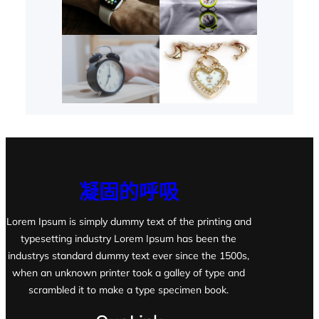
凝固的呼吸
Lorem Ipsum is simply dummy text of the printing and
typesetting industry Lorem Ipsum has been the
industrys standard dummy text ever since the 1500s,
when an unknown printer took a galley of type and
scrambled it to make a type specimen book.