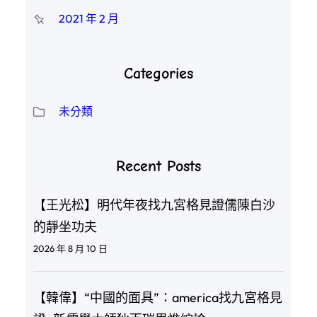
2021 年 2 月
Categories
未分類
Recent Posts
【王光松】明代年夜找九宮格見證儒陳白沙
的靜坐功夫
2026 年 8 月 10 日
【韓偉】“中國的面具”：america找九宮格見