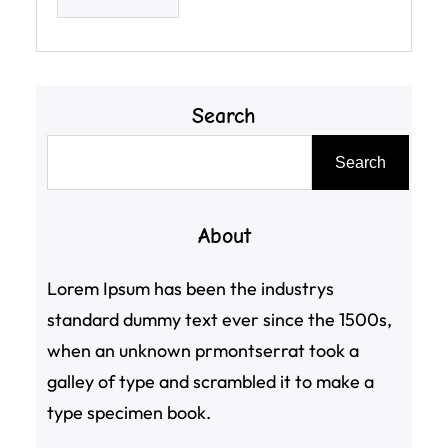
Search
搜
Search
尋
About
Lorem Ipsum has been the industrys
standard dummy text ever since the 1500s,
when an unknown prmontserrat took a
galley of type and scrambled it to make a
type specimen book.