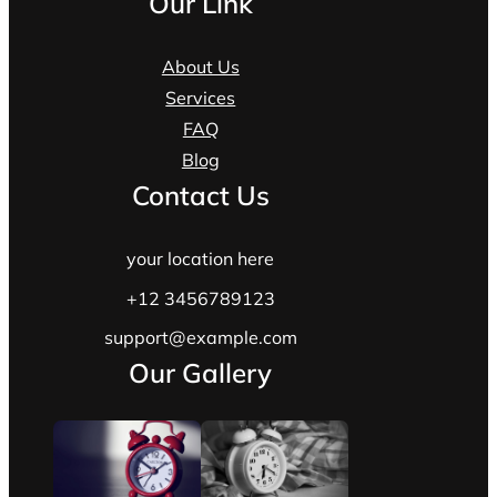
Our Link
About Us
Services
FAQ
Blog
Contact Us
your location here
+12 3456789123
support@example.com
Our Gallery