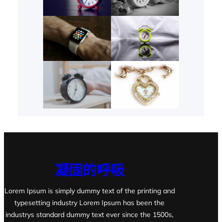
凝固的呼吸
Lorem Ipsum is simply dummy text of the printing and
typesetting industry Lorem Ipsum has been the
industrys standard dummy text ever since the 1500s,