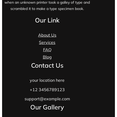
when an unknown printer took a galley of type and
scrambled it to make a type specimen book.
Our Link
About Us
Services
FAQ
Blog
Contact Us
your location here
+12 3456789123
support@example.com
Our Gallery