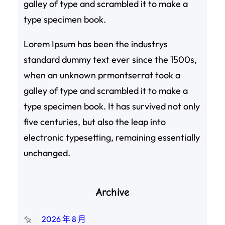
galley of type and scrambled it to make a
type specimen book.
Lorem Ipsum has been the industrys
standard dummy text ever since the 1500s,
when an unknown prmontserrat took a
galley of type and scrambled it to make a
type specimen book. It has survived not only
five centuries, but also the leap into
electronic typesetting, remaining essentially
unchanged.
Archive
2026 年 8 月