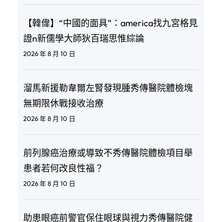
【韓偉】“中國的面具”：america找九宮格見
證n新儒學大師狄百瑞思惟綜論
2026 年 8 月 10 日
溜馬新援勒韋爾左腎發現腫秀傳醫院體檢塊
無期限休戰接收治療
2026 年 8 月 10 日
前列腺癌治療或導致不秀傳醫院體檢項目舉
患者若何改良性福？
2026 年 8 月 10 日
助患眼癌前警官保住眼球與視力秀傳醫院健