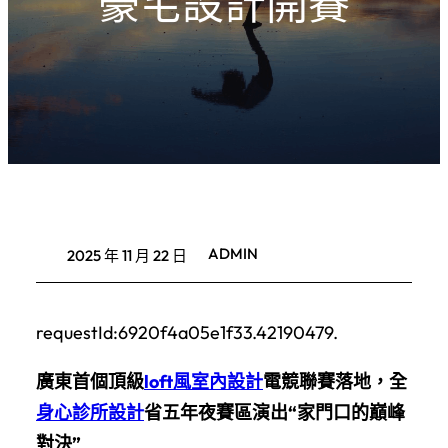
豪宅設計開賽
ADMIN
2025 年 11 月 22 日
requestId:6920f4a05e1f33.42190479.
廣東首個頂級
loft風室內設計
電競聯賽落地，全
身心診所設計
省五年夜賽區演出“家門口的巔峰
對決”