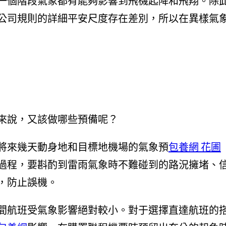
一個階段氣象都有能夠影響到飛機起降和飛翔。除
公司規則的詳細平安尺度存在差別，所以在異樣氣
來說，又該做哪些預備呢？
將來幾天動身地和目標地機場的氣象預
包養網 花圃
過程，要斟酌到雷雨氣象時不難碰到的路況擁堵、
，防止誤機。
間航班受氣象影響絕對較小。對于選擇直達航班的