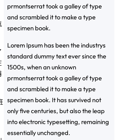
prmontserrat took a galley of type
and scrambled it to make a type
航
specimen book.
Lorem Ipsum has been the industrys
了
standard dummy text ever since the
在
1500s, when an unknown
器
prmontserrat took a galley of type
and scrambled it to make a type
specimen book. It has survived not
班
only five centuries, but also the leap
，
into electronic typesetting, remaining
essentially unchanged.