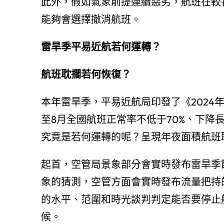
此外，假如氣象前提連續惡劣，航班在較
能夠會選擇撤消航班。
雷旱季平易近航若何運轉？
航班耽擱若何恢復？
本年雷旱季，平易近航局印發了《2024
至8月全國航班正常率不低于70%、下降
究竟是若何運轉的呢？呈現年夜面積航班
起首，空管局景象部分會實時發布雷旱季
象的猜測，空管方面會實時發布流量把持
的水平、范圍和時光談判判定能否要停止
候。