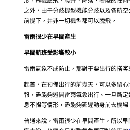
形，飛機騰飛、爬升、降落、著陸的任何
之外，由于分歧機型機能分歧以及各航空
前提下，并非一切機型都可以騰飛。
雷雨很少在早間產生
早間航班受影響較小
雷雨氣象不成防止，那對于要出行的搭客
起首，在預備出行的前幾天，可以多留心
報，盡能夠避開雷雨氣象出行。一旦斷定
息不暢等情形，盡能夠延遲動身前去機場
普通來說，雷雨很少在早間產生，所以早