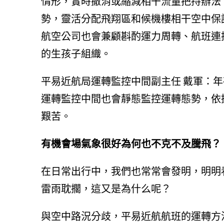
情形，實時撤消或縮減相干流量把持辦法
勢，靈活分配飛翔區和候機樓相干空中保
航空公司也會兼顧斟酌運力周轉、航班連
的生孩子組織。
平易近航局運轉監控中間副主任 戴軍：
運轉監控中間也會靜態監控運轉態勢，依
艱苦。
有機會場氣象很好為何也不克不及騰飛？
在日常出行中，我們也常常會發明，明明
雷雨耽擱，這又是為什么呢？
與空中路況分歧，平易近航航班的運轉方