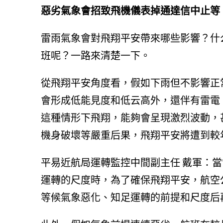
惡劣氣象會招致飛機儀表掉通達信中止等
雷雨氣象會對飛翔平安帶來哪些影響？什
班呢？一路來清楚一下。
從飛翔平安角度看，假如下雨但不影響正
會形成低能見度和低云高外，還伴有雷電
這種情形下飛翔，能夠會呈現激烈波動，
機身破壞等嚴重后果，飛翔平安將遭到較
平易近航局運轉監控中間副主任 戴軍：
運轉的尺度時，為了確保飛翔平安，航空
等候氣象惡化、知足運轉的前提和尺度后