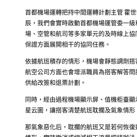
首都機場運轉把持中間運轉計劃主管 霍
辰，我們會實時啟動首都機場運管委一級
場、空管和航司等多家單元的及時線上協
保證方面展開相干的協同任務。
依據航班積存的情形，機場會靜態調劑搭
航空公司方面也會增派職員為搭客解答問
供給改簽和退票計劃。
同時，經由過程機場顯示屏、值機柜臺顯
星云圖，讓搭客清楚航班耽擱及氣象情形
那氣象惡化后，耽擱的航班又是若何恢復