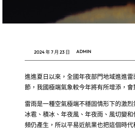
ADMIN
2024 年 7 月 23 日
進進夏日以來，全國年夜部門地域進進雷
節，我國極端氣象較今年將有所增添，會
雷雨是一種空氣極端不穩固情形下的激烈
冰雹、積冰、年夜風、年夜雨、風切變和
頻仍產生，所以平易近航業也把這個時代