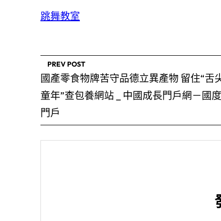
跳舞教室
PREV POST
國產零食物牌苦守品德立異產物 留住“舌
童年”查包養網站 _ 中國成長門戶網－國
門戶