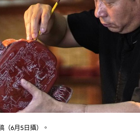
稿（6月5日攝）。