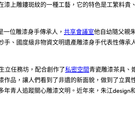
在漆上雕鏤斑紋的一種工藝，它的特色是工繁料貴
江是一位雕漆身手傳承人，
共享會議室
他自幼隨父親
妙手、國度級非物資文明遺產雕漆身手代表性傳承
天生立任務坊，配合創作了
私密空間
青瓷雕漆茶具、
漆作品，讓人們看到了非遺的新面貌，做到了立異
年青人追蹤關心雕漆文明。近年來，朱江design