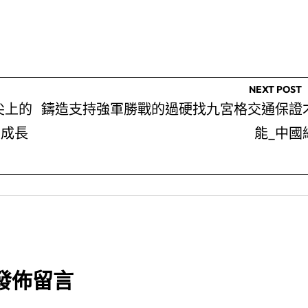
NEXT POST
尖上的
鑄造支持強軍勝戰的過硬找九宮格交通保證
度成長
能_中國
發佈留言