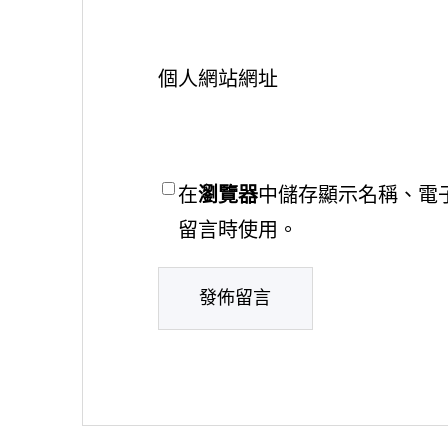
個人網站網址
在
瀏覽器
中儲存顯示名稱、電
留言時使用。