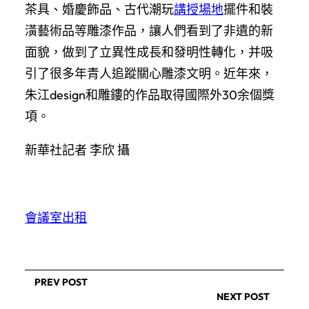
茶具、婚慶飾品、古代潮玩
講授場地
擺件和裝
潢藝術品等雕漆作品，讓人們看到了非遺的新
面貌，做到了立異性成長和發明性轉化，并吸
引了很多年青人追蹤關心雕漆文明。近年來，
朱江design和雕鏤的作品取得國際外30余個獎
項。
新華社記者 李欣 攝
會議室出租
PREV POST
NEXT POST