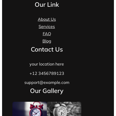
Our Link
About Us
Services
FAQ
Blog
Contact Us
your location here
+12 3456789123
support@example.com
Our Gallery