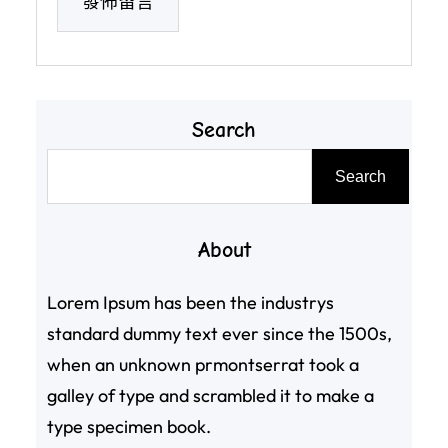
Search
搜
Search
尋
About
Lorem Ipsum has been the industrys
standard dummy text ever since the 1500s,
when an unknown prmontserrat took a
galley of type and scrambled it to make a
type specimen book.