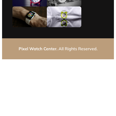
Pixel Watch Center.
All Rights Reserved.