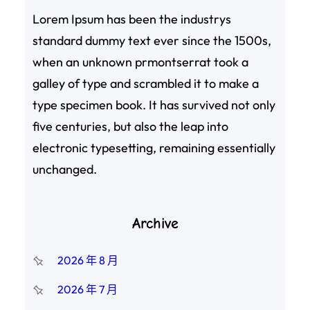
Lorem Ipsum has been the industrys
standard dummy text ever since the 1500s,
when an unknown prmontserrat took a
galley of type and scrambled it to make a
type specimen book. It has survived not only
five centuries, but also the leap into
electronic typesetting, remaining essentially
unchanged.
Archive
2026 年 8 月
2026 年 7 月