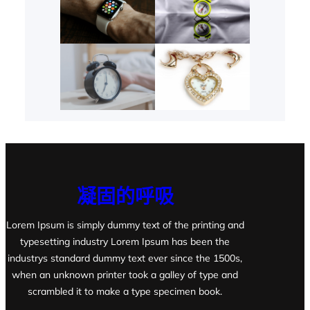
凝固的呼吸
Lorem Ipsum is simply dummy text of the printing and
typesetting industry Lorem Ipsum has been the
industrys standard dummy text ever since the 1500s,
when an unknown printer took a galley of type and
scrambled it to make a type specimen book.