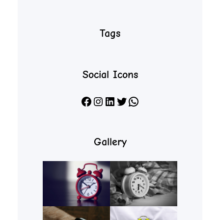
Tags
Social Icons
Facebook
Instagram
LinkedIn
X
WhatsApp
Gallery