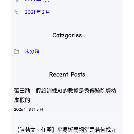
2021 年 2 月
Categories
未分類
Recent Posts
張田勘：假設訓練AI的數據是秀傳醫院勞檢
虛假的
2026 年 8 月 8 日
【陳勃文、任麗】平易近間祠堂是若何找九