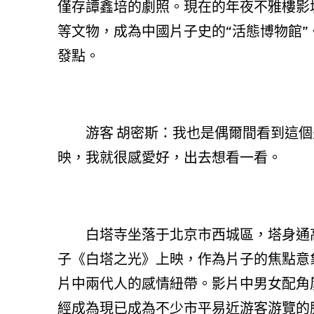
僅存譚鑫培的劇照。現在的年夜不雅樓影
等文物，成為中國片子史的“活態博物館
發點。
游客 胡密斯：我也是偶爾間看到這
映，我就很感愛好，出去想看一看。
白塔寺坐落于北京市西城區，塔身通高
子《白塔之光》上映，作為片子的焦點意
片中兩代人的感情紐帶。影片中男女配角
經成為現已成為不少市平易近游客游覽的