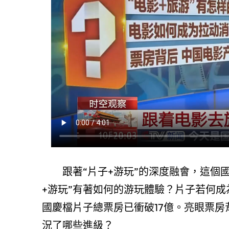
跟著“片子+游玩”的深度融會，這個
+游玩”有著如何的游玩體驗？片子若何成
國慶檔片子總票房已衝破17億。亮眼票
況了哪些進級？