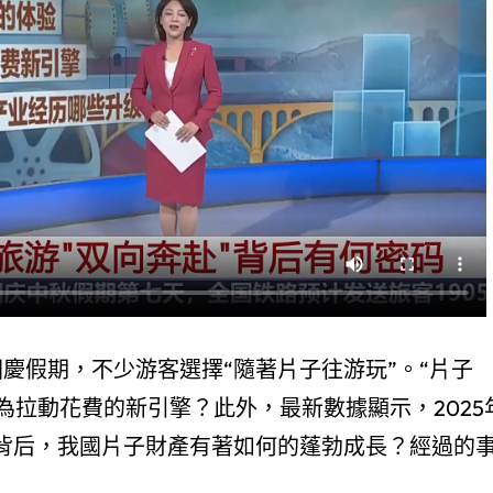
國慶假期，不少游客選擇“隨著片子往游玩”。“片子
為拉動花費的新引擎？此外，最新數據顯示，2025
房背后，我國片子財產有著如何的蓬勃成長？經過的