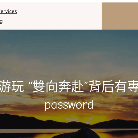
ervices
og
游玩 “雙向奔赴”背后有
password