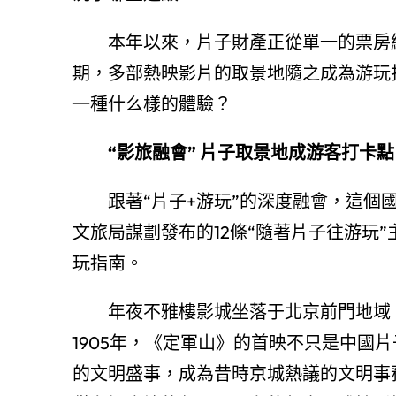
本年以來，片子財產正從單一的票房
期，多部熱映影片的取景地隨之成為游玩
一種什么樣的體驗？
“影旅融會” 片子取景地成游客打卡點
跟著“片子+游玩”的深度融會，這個
文旅局謀劃發布的12條“隨著片子往游玩
玩指南。
年夜不雅樓影城坐落于北京前門地域
1905年，《定軍山》的首映不只是中國
的文明盛事，成為昔時京城熱議的文明事