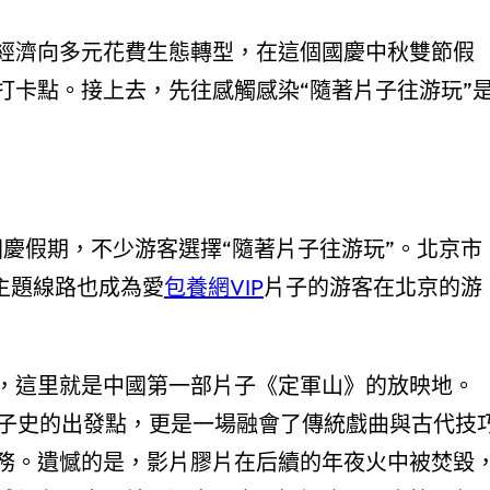
經濟向多元花費生態轉型，在這個國慶中秋雙節假
打卡點。接上去，先往感觸感染“隨著片子往游玩”
國慶假期，不少游客選擇“隨著片子往游玩”。北京市
”主題線路也成為愛
包養網VIP
片子的游客在北京的游
，這里就是中國第一部片子《定軍山》的放映地。
片子史的出發點，更是一場融會了傳統戲曲與古代技
務。遺憾的是，影片膠片在后續的年夜火中被焚毀