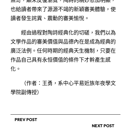
無奇，顛末反復瀏覽，陶詩的精妙愈加明顯，
也給讀者帶來了源源不竭的新穎審美體驗，使
讀者發生詫異、震動的審美愉悅。
經由過程對陶詩經典化的切磋，我們以為
文學作品的審美價值與品德內在是成為經典的
廣泛法例。任何時期的經典天生機制，只要在
作品自己具有永恒價值的條件下才幹產生感
化。
（作者：王勇，系中心平易近族年夜學文
學院副傳授）
PREV POST
NEXT POST