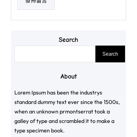
Search
搜
Search
尋
About
Lorem Ipsum has been the industrys
standard dummy text ever since the 1500s,
when an unknown prmontserrat took a
galley of type and scrambled it to make a
type specimen book.