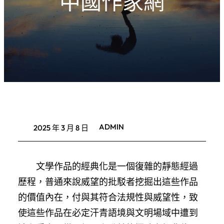
中國作家網
ADMIN
2025 年 3 月 8 日
文學作品的經典化是一個復雜的靜態經過
歷程，普通來說威望的批駁者挖掘出這些作品
的價值內在，付與其符合法規性與威望性，致
使這些作品在必定汗青語境與文明場域中遭到