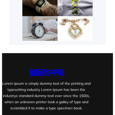
凝固的呼吸
Lorem Ipsum is simply dummy text of the printing and
typesetting industry Lorem Ipsum has been the
industrys standard dummy text ever since the 1500s,
when an unknown printer took a galley of type and
scrambled it to make a type specimen book.