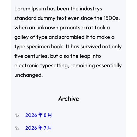
Lorem Ipsum has been the industrys
standard dummy text ever since the 1500s,
when an unknown prmontserrat took a
galley of type and scrambled it to make a
type specimen book. It has survived not only
five centuries, but also the leap into
electronic typesetting, remaining essentially
unchanged.
Archive
2026 年 8 月
2026 年 7 月