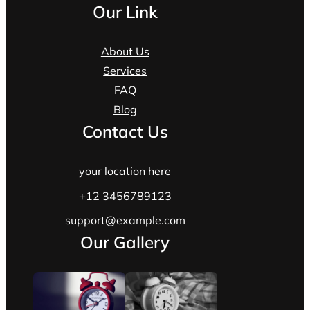
Our Link
About Us
Services
FAQ
Blog
Contact Us
your location here
+12 3456789123
support@example.com
Our Gallery