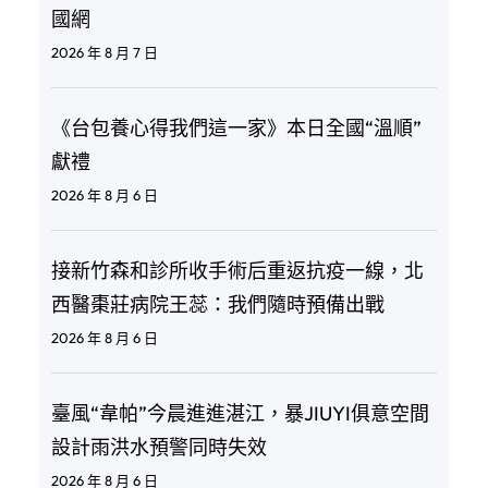
國網
2026 年 8 月 7 日
《台包養心得我們這一家》本日全國“溫順”
獻禮
2026 年 8 月 6 日
接新竹森和診所收手術后重返抗疫一線，北
西醫棗莊病院王蕊：我們隨時預備出戰
2026 年 8 月 6 日
臺風“韋帕”今晨進進湛江，暴JIUYI俱意空間
設計雨洪水預警同時失效
2026 年 8 月 6 日