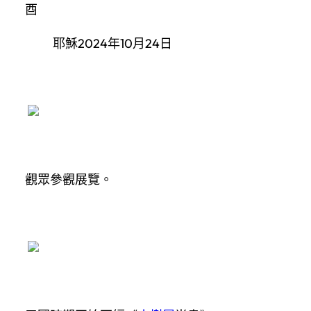
酉
耶穌2024年10月24日
觀眾參觀展覽。