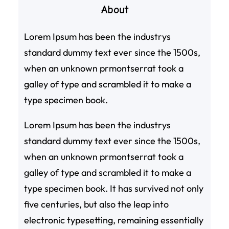
About
Lorem Ipsum has been the industrys
standard dummy text ever since the 1500s,
when an unknown prmontserrat took a
galley of type and scrambled it to make a
type specimen book.
Lorem Ipsum has been the industrys
standard dummy text ever since the 1500s,
when an unknown prmontserrat took a
galley of type and scrambled it to make a
type specimen book. It has survived not only
five centuries, but also the leap into
electronic typesetting, remaining essentially