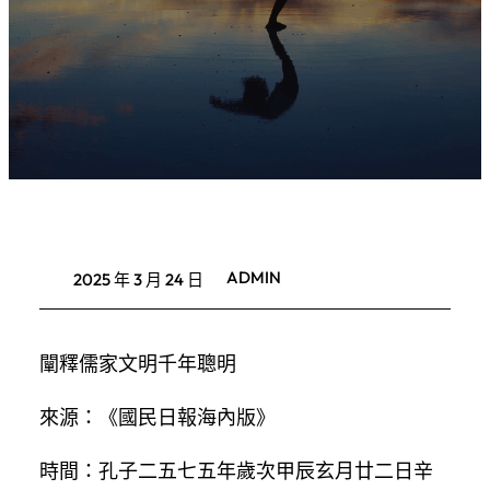
ADMIN
2025 年 3 月 24 日
闡釋儒家文明千年聰明
來源：《國民日報海內版》
時間：孔子二五七五年歲次甲辰玄月廿二日辛