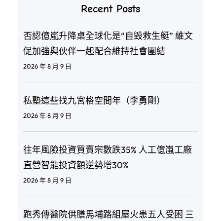
Recent Posts
否認億嵐升降桌全球化是“自毀救生艇” 維文
促加強與伙伴一起配合維持社會團結
2026 年 8 月 9 日
私塾這些找九宮格空間年（李勇剛）
2026 年 8 月 9 日
往年風險投資買賣宗數跌35% 人工億嵐工廠
直營智能投資額逆勢增30%
2026 年 8 月 9 日
跑秀傳醫院供膳馬埔路組屋火患五人受困 三