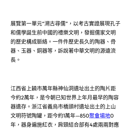
展覽第一單元“溯古尋儒”，以考古實證展現孔子
和儒學誕生前中國的禮樂文明，發掘儒家文明
的歷史構成脈絡。一件件歷史長久的陶器、骨
器、玉器、銅器等，訴說著中華文明的源遠流
長。
江西省上饒市萬年縣神仙洞遺址出土的陶片距
今約2萬年，是今朝已知世界上年月最早的陶容
器遺存。浙江省義烏市橋頭村遺址出土的上山
文明符號陶罐，距今約1萬年—850
聚會場地
0
年，器身遍施紅衣，肩頸結合部有4處兩兩對應