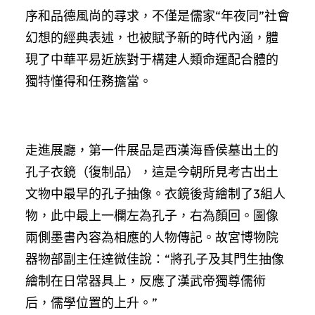
序和品德風尚的尋求，不僅是儒家“年夜同”社會
幻想的經典表述，也被賦予新的時代內涵，體
現了中華平易近族對于構建人類命運配合體的
獨特懂得和任務擔當。
走進展廳，第一件展品是西漢海昏侯墓出土的
孔子衣鏡（復制品），這是今朝所見考古出土
文物中最早的孔子抽像。衣鏡後背繪制了3組人
物，此中最上一欄左為孔子，右為顏回。圖像
兩側墨書內容為相應的人物傳記。故宮博物院
器物部副主任達微佳說：“將孔子及其門生抽像
繪制在日常器具上，反應了漢武帝獨尊儒術
后，儒學位置的上升。”