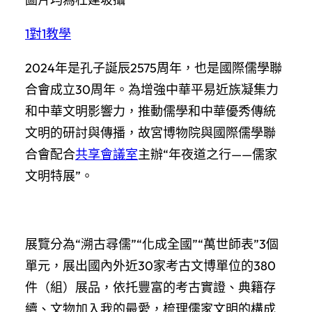
1對1教學
2024年是孔子誕辰2575周年，也是國際儒學聯
合會成立30周年。為增強中華平易近族凝集力
和中華文明影響力，推動儒學和中華優秀傳統
文明的研討與傳播，故宮博物院與國際儒學聯
合會配合
共享會議室
主辦“年夜道之行——儒家
文明特展”。
展覽分為“溯古尋儒”“化成全國”“萬世師表”3個
單元，展出國內外近30家考古文博單位的380
件（組）展品，依托豐富的考古實證、典籍存
續、文物加入我的最愛，梳理儒家文明的構成