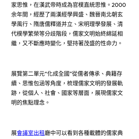
家思惟，在漢武帝時成為官樸直統思惟。2000
余年間，經歷了兩漢經學興盛、魏晉南北朝玄
學風行、隋唐儒釋道并立、宋明理學發展、清
代樸學繁榮等分歧階段，儒家文明始終綿延相
繼，又不斷應時變化，堅持著茂盛的性命力。
展覽第二單元“化成全國”從儒者傳承、典籍存
續、思惟包涵等角度，梳理儒家文明的發展軌
跡，從個人、社會、國家等層面，展現儒家文
明的焦點理念。
展
會議室出租
廳中可以看到各種載體的儒家典