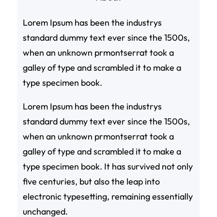
Lorem Ipsum has been the industrys
standard dummy text ever since the 1500s,
when an unknown prmontserrat took a
galley of type and scrambled it to make a
type specimen book.
Lorem Ipsum has been the industrys
standard dummy text ever since the 1500s,
when an unknown prmontserrat took a
galley of type and scrambled it to make a
type specimen book. It has survived not only
five centuries, but also the leap into
electronic typesetting, remaining essentially
unchanged.