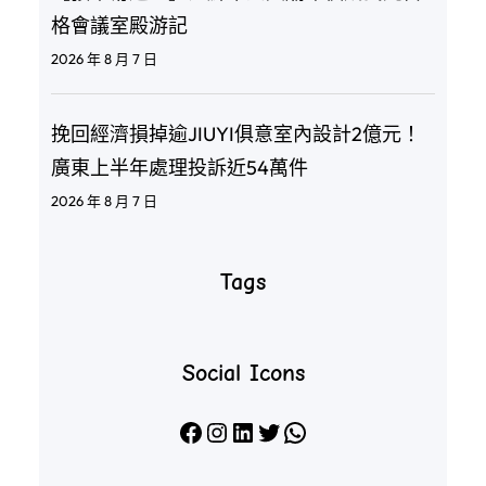
格會議室殿游記
2026 年 8 月 7 日
挽回經濟損掉逾JIUYI俱意室內設計2億元！
廣東上半年處理投訴近54萬件
2026 年 8 月 7 日
Tags
Social Icons
Facebook
Instagram
LinkedIn
X
WhatsApp