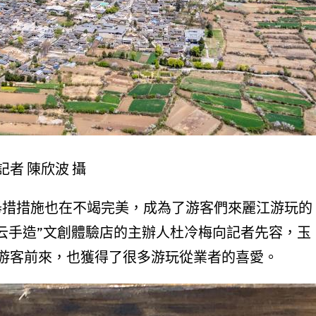
者 陳欣波 攝
舉措措施也在不竭完美，成為了游客們來麗江游玩的
云手造”文創體驗店的主辦人杜冷梅向記者先容，玉
游客前來，也獲得了很多游玩從業者的喜愛。