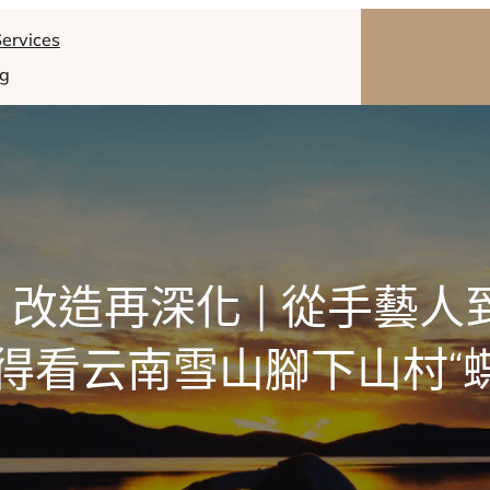
ervices
og
改造再深化 | 從手藝人
得看云南雪山腳下山村“蝶