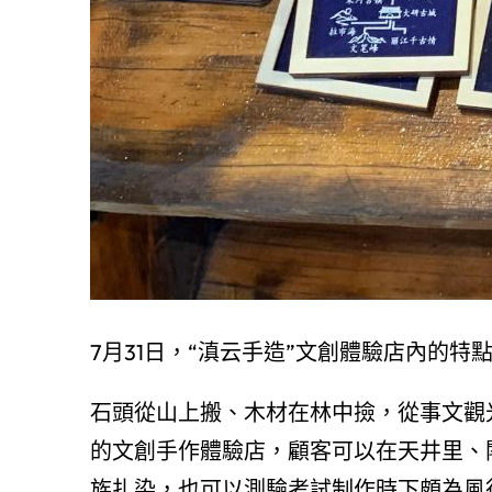
7月31日，“滇云手造”文創體驗店內的特
石頭從山上搬、木材在林中撿，從事文觀
的文創手作體驗店，顧客可以在天井里、
族扎染，也可以測驗考試制作時下頗為風