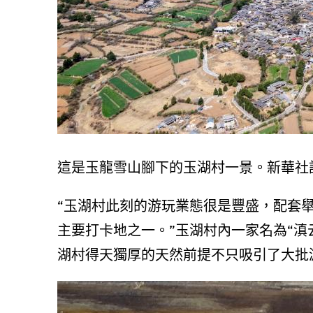
這是玉龍雪山腳下的玉湖村一景。新華社記
“玉湖村此刻的游玩業態很是豐盛，配套
主要打卡地之一。”玉湖村內一家名為“滇
湖村得天獨厚的天然前提不只吸引了大批