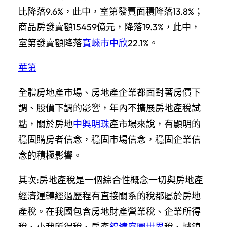
比降落9.6%，此中，室第發賣面積降落13.8%；
商品房發賣額15459億元，降落19.3%，此中，
室第發賣額降落
寶崍市中欣
22.1%。
華第
全體房地產市場、房地產企業都面對著房價下
調、股價下調的影響，年內不擴展房地產稅試
點，關於房地
中興明珠
產市場來說，有顯明的
穩固購房者信念，穩固市場信念，穩固企業信
念的積極影響。
其次:房地產稅是一個綜合性概念一切與房地產
經濟運轉經過歷程有直接關系的稅都屬於房地
產稅。在我國包含房地財產營業稅、企業所得