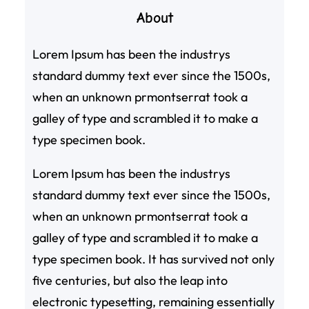
About
Lorem Ipsum has been the industrys
standard dummy text ever since the 1500s,
when an unknown prmontserrat took a
galley of type and scrambled it to make a
type specimen book.
Lorem Ipsum has been the industrys
standard dummy text ever since the 1500s,
when an unknown prmontserrat took a
galley of type and scrambled it to make a
type specimen book. It has survived not only
five centuries, but also the leap into
electronic typesetting, remaining essentially