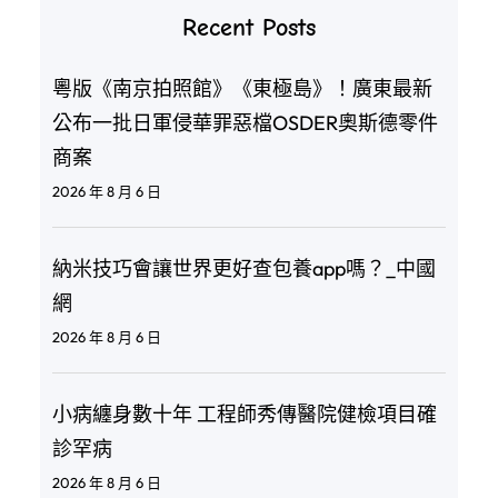
Recent Posts
粵版《南京拍照館》《東極島》！廣東最新
公布一批日軍侵華罪惡檔OSDER奧斯德零件
商案
2026 年 8 月 6 日
納米技巧會讓世界更好查包養app嗎？_中國
網
2026 年 8 月 6 日
小病纏身數十年 工程師秀傳醫院健檢項目確
診罕病
2026 年 8 月 6 日