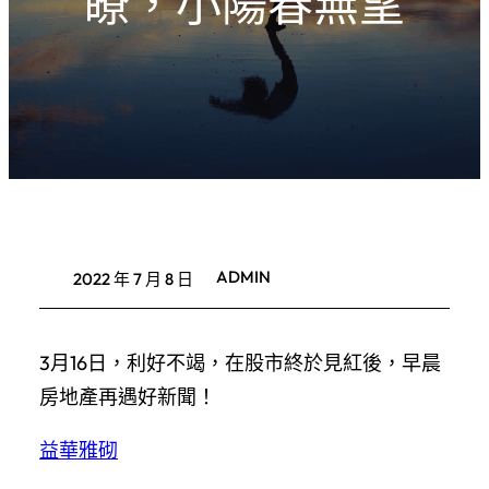
瞭，小陽春無望
ADMIN
2022 年 7 月 8 日
3月16日，利好不竭，在股市終於見紅後，早晨
房地產再遇好新聞！
益華雅砌