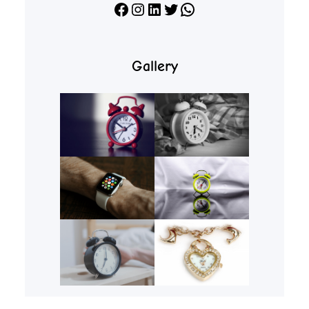
Facebook
Instagram
LinkedIn
X
WhatsApp
Gallery