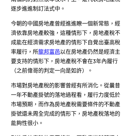
逐步進進制訂法式中。
今朝的中國房地產曾經進進瞭一個新常態，經
濟依靠房地產較強，這種情形下，房地產稅不
成能在經濟需求房地產的情形下自覺出臺高稅
率履行，所
龍邦富邑
以在房地產仍然是經濟主
要支持的情形下，房地產稅不會在3年內履行
（之前偉哥的判定一向是如許）。
市場對房地產稅的影響曾經有所消化。從曩昔
一年不動產掛號的落地過程看，履行力度低於
市場預期，而作為房地產稅需要條件的不動產
掛號還未周全完成的情形下，房地產稅落地的
能夠性很小。