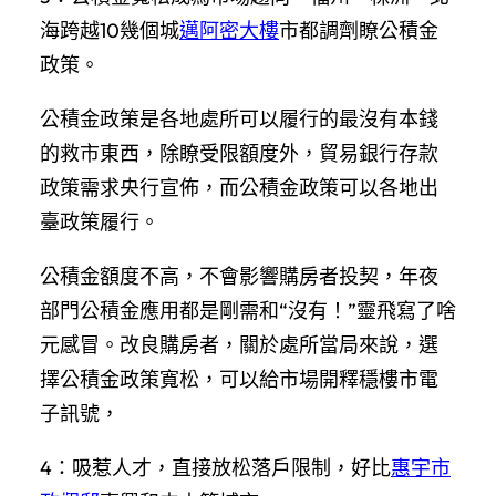
海跨越10幾個城
邁阿密大樓
市都調劑瞭公積金
政策。
公積金政策是各地處所可以履行的最沒有本錢
的救市東西，除瞭受限額度外，貿易銀行存款
政策需求央行宣佈，而公積金政策可以各地出
臺政策履行。
公積金額度不高，不會影響購房者投契，年夜
部門公積金應用都是剛需和“沒有！”靈飛寫了啥
元感冒。改良購房者，關於處所當局來說，選
擇公積金政策寬松，可以給市場開釋穩樓市電
子訊號，
4：吸惹人才，直接放松落戶限制，好比
惠宇市