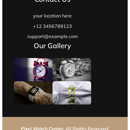
your location here
+12 3456789123
support@example.com
Our Gallery
Pixel Watch Center.
All Rights Reserved.